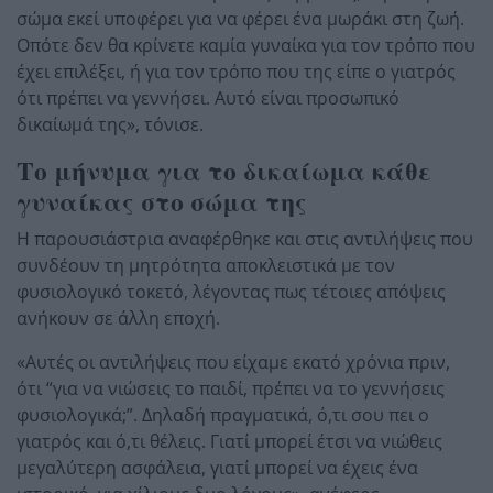
σώμα εκεί υποφέρει για να φέρει ένα μωράκι στη ζωή.
Οπότε δεν θα κρίνετε καμία γυναίκα για τον τρόπο που
έχει επιλέξει, ή για τον τρόπο που της είπε ο γιατρός
ότι πρέπει να γεννήσει. Αυτό είναι προσωπικό
δικαίωμά της», τόνισε.
Το μήνυμα για το δικαίωμα κάθε
γυναίκας στο σώμα της
Η παρουσιάστρια αναφέρθηκε και στις αντιλήψεις που
συνδέουν τη μητρότητα αποκλειστικά με τον
φυσιολογικό τοκετό, λέγοντας πως τέτοιες απόψεις
ανήκουν σε άλλη εποχή.
«Αυτές οι αντιλήψεις που είχαμε εκατό χρόνια πριν,
ότι “για να νιώσεις το παιδί, πρέπει να το γεννήσεις
φυσιολογικά;”. Δηλαδή πραγματικά, ό,τι σου πει ο
γιατρός και ό,τι θέλεις. Γιατί μπορεί έτσι να νιώθεις
μεγαλύτερη ασφάλεια, γιατί μπορεί να έχεις ένα