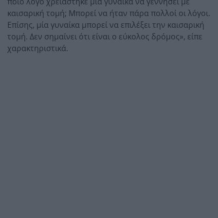
ποιο λόγο χρειάστηκε μία γυναίκα να γεννήσει με
καισαρική τομή; Μπορεί να ήταν πάρα πολλοί οι λόγοι.
Επίσης, μία γυναίκα μπορεί να επιλέξει την καισαρική
τομή. Δεν σημαίνει ότι είναι ο εύκολος δρόμος», είπε
χαρακτηριστικά.