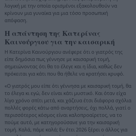
λογική με την οποία ορισμένοι εξακολουθούν να
κρίνουν μια γυναίκα για μια τόσο προσωπική
απόφαση.
Η απάντηση της Κατερίνας
Καινούργιου για την καισαρική
Η Κατερίνα Καινούργιου ανέφερε ότι ο γιατρός της
είπε δημόσια πως γέννησε με καισαρική τομή,
σημειώνοντας ότι θα το έλεγε και η ίδια, καθώς δεν
πρόκειται για κάτι που θα ήθελε να κρατήσει κρυφό.
«Ο γιατρός μου είπε ότι γέννησα με καισαρική τομή, θα
το έλεγα κι εγώ, δεν είναι κάτι μυστικό. Και όταν είχα
λίγο χρόνο σπίτι μετά, και χάζευα έτσι διάφορα σχόλια
πολλές φορές κάτω από αναρτήσεις, όχι πολλά, γιατί ο
περισσότερος κόσμος είναι καλοπροαίρετος, να το
πούμε αυτό, με κατηγορούσανε για την καισαρική
τομή. Καλά, πάμε καλά; Εν έτει 2026 ξέρει ο άλλος για