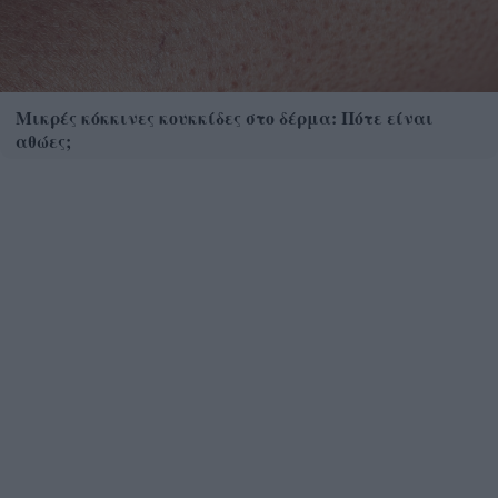
Μικρές κόκκινες κουκκίδες στο δέρμα: Πότε είναι
αθώες;