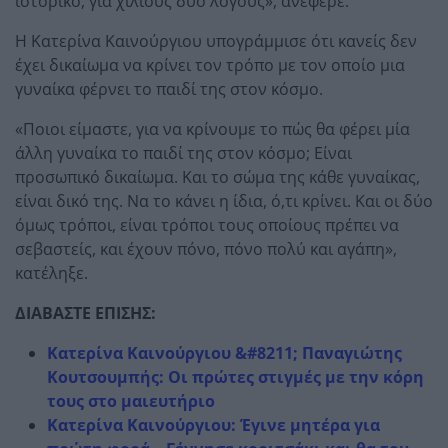
ιστορικό, για χίλιους δυο λόγους», ανέφερε.
Η Κατερίνα Καινούργιου υπογράμμισε ότι κανείς δεν
έχει δικαίωμα να κρίνει τον τρόπο με τον οποίο μια
γυναίκα φέρνει το παιδί της στον κόσμο.
«Ποιοι είμαστε, για να κρίνουμε το πώς θα φέρει μία
άλλη γυναίκα το παιδί της στον κόσμο; Είναι
προσωπικό δικαίωμα. Και το σώμα της κάθε γυναίκας,
είναι δικό της. Να το κάνει η ίδια, ό,τι κρίνει. Και οι δύο
όμως τρόποι, είναι τρόποι τους οποίους πρέπει να
σεβαστείς, και έχουν πόνο, πόνο πολύ και αγάπη»,
κατέληξε.
ΔΙΑΒΑΣΤΕ ΕΠΙΣΗΣ:
Κατερίνα Καινούργιου &#8211; Παναγιώτης
Κουτσουμπής: Οι πρώτες στιγμές με την κόρη
τους στο μαιευτήριο
Κατερίνα Καινούργιου: Έγινε μητέρα για