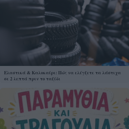
Ελαστικά & Καλοκαίρι: Πώς να ελέγξετε τα λάστιχα
σε 2 λεπτά πριν το ταξίδι