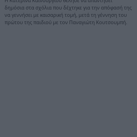
Η Κατερίνα Καινούργιου θέλησε να απαντήσει
δημόσια στα σχόλια που δέχτηκε για την απόφασή της
να γεννήσει με καισαρική τομή, μετά τη γέννηση του
πρώτου της παιδιού με τον Παναγιώτη Κουτσουμπή.