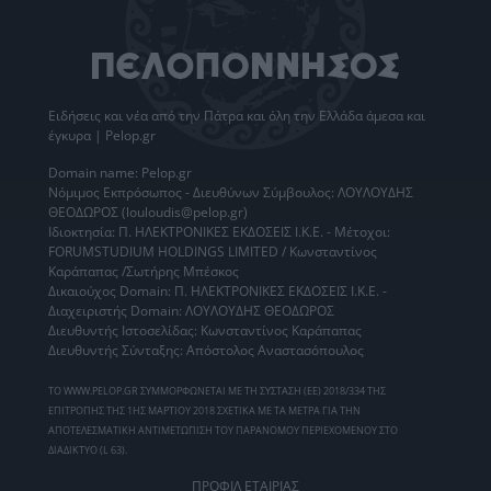
Ειδήσεις
και νέα από την
Πάτρα
και όλη την Ελλάδα άμεσα και
έγκυρα | Pelop.gr
Domain name: Pelop.gr
Νόμιμος Εκπρόσωπος - Διευθύνων Σύμβουλος: ΛΟΥΛΟΥΔΗΣ
ΘΕΟΔΩΡΟΣ (louloudis@pelop.gr)
Ιδιοκτησία: Π. ΗΛΕΚΤΡΟΝΙΚΕΣ ΕΚΔΟΣΕΙΣ Ι.Κ.Ε. - Μέτοχοι:
FORUMSTUDIUM HOLDINGS LIMITED / Κωνσταντίνος
Καράπαπας /Σωτήρης Μπέσκος
Δικαιούχος Domain: Π. ΗΛΕΚΤΡΟΝΙΚΕΣ ΕΚΔΟΣΕΙΣ Ι.Κ.Ε. -
Διαχειριστής Domain: ΛΟΥΛΟΥΔΗΣ ΘΕΟΔΩΡΟΣ
Διευθυντής Ιστοσελίδας: Κωνσταντίνος Καράπαπας
Διευθυντής Σύνταξης: Απόστολος Αναστασόπουλος
ΤΟ WWW.PELOP.GR ΣΥΜΜΟΡΦΩΝΕΤΑΙ ΜΕ ΤΗ ΣΥΣΤΑΣΗ (ΕΕ) 2018/334 ΤΗΣ
ΕΠΙΤΡΟΠΗΣ ΤΗΣ 1ΗΣ ΜΑΡΤΙΟΥ 2018 ΣΧΕΤΙΚΑ ΜΕ ΤΑ ΜΕΤΡΑ ΓΙΑ ΤΗΝ
ΑΠΟΤΕΛΕΣΜΑΤΙΚΗ ΑΝΤΙΜΕΤΩΠΙΣΗ ΤΟΥ ΠΑΡΑΝΟΜΟΥ ΠΕΡΙΕΧΟΜΕΝΟΥ ΣΤΟ
ΔΙΑΔΙΚΤΥΟ (L 63).
ΠΡΟΦΙΛ ΕΤΑΙΡΙΑΣ