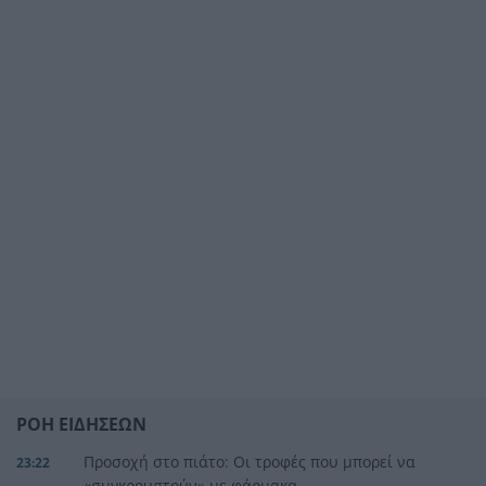
ΡΟΗ ΕΙΔΗΣΕΩΝ
Προσοχή στο πιάτο: Οι τροφές που μπορεί να
23:22
«συγκρουστούν» με φάρμακα