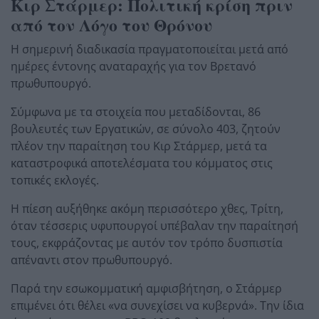
Κιρ Στάρμερ: Πολιτική κρίση πριν
από τον Λόγο του Θρόνου
Η σημερινή διαδικασία πραγματοποιείται μετά από
ημέρες έντονης αναταραχής για τον Βρετανό
πρωθυπουργό.
Σύμφωνα με τα στοιχεία που μεταδίδονται, 86
βουλευτές των Εργατικών, σε σύνολο 403, ζητούν
πλέον την παραίτηση του Κιρ Στάρμερ, μετά τα
καταστροφικά αποτελέσματα του κόμματος στις
τοπικές εκλογές.
Η πίεση αυξήθηκε ακόμη περισσότερο χθες, Τρίτη,
όταν τέσσερις υφυπουργοί υπέβαλαν την παραίτησή
τους, εκφράζοντας με αυτόν τον τρόπο δυσπιστία
απέναντι στον πρωθυπουργό.
Παρά την εσωκομματική αμφισβήτηση, ο Στάρμερ
επιμένει ότι θέλει «να συνεχίσει να κυβερνά». Την ίδια