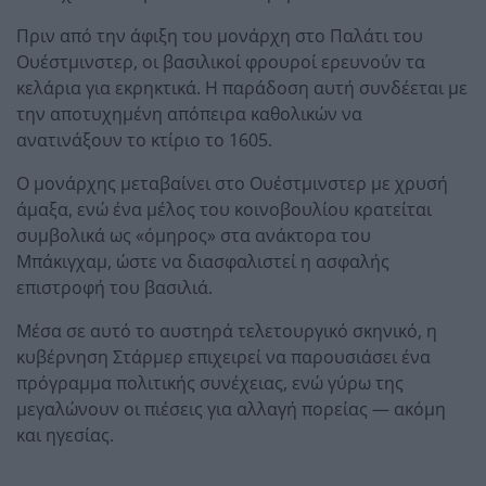
Πριν από την άφιξη του μονάρχη στο Παλάτι του
Ουέστμινστερ, οι βασιλικοί φρουροί ερευνούν τα
κελάρια για εκρηκτικά. Η παράδοση αυτή συνδέεται με
την αποτυχημένη απόπειρα καθολικών να
ανατινάξουν το κτίριο το 1605.
Ο μονάρχης μεταβαίνει στο Ουέστμινστερ με χρυσή
άμαξα, ενώ ένα μέλος του κοινοβουλίου κρατείται
συμβολικά ως «όμηρος» στα ανάκτορα του
Μπάκιγχαμ, ώστε να διασφαλιστεί η ασφαλής
επιστροφή του βασιλιά.
Μέσα σε αυτό το αυστηρά τελετουργικό σκηνικό, η
κυβέρνηση Στάρμερ επιχειρεί να παρουσιάσει ένα
πρόγραμμα πολιτικής συνέχειας, ενώ γύρω της
μεγαλώνουν οι πιέσεις για αλλαγή πορείας — ακόμη
και ηγεσίας.