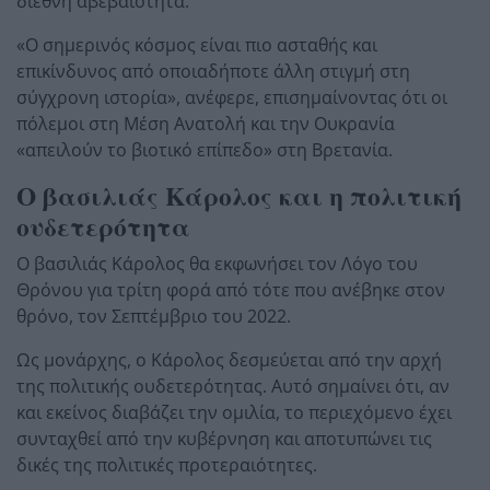
διεθνή αβεβαιότητα.
«Ο σημερινός κόσμος είναι πιο ασταθής και
επικίνδυνος από οποιαδήποτε άλλη στιγμή στη
σύγχρονη ιστορία», ανέφερε, επισημαίνοντας ότι οι
πόλεμοι στη Μέση Ανατολή και την Ουκρανία
«απειλούν το βιοτικό επίπεδο» στη Βρετανία.
Ο βασιλιάς Κάρολος και η πολιτική
ουδετερότητα
Ο βασιλιάς Κάρολος θα εκφωνήσει τον Λόγο του
Θρόνου για τρίτη φορά από τότε που ανέβηκε στον
θρόνο, τον Σεπτέμβριο του 2022.
Ως μονάρχης, ο Κάρολος δεσμεύεται από την αρχή
της πολιτικής ουδετερότητας. Αυτό σημαίνει ότι, αν
και εκείνος διαβάζει την ομιλία, το περιεχόμενο έχει
συνταχθεί από την κυβέρνηση και αποτυπώνει τις
δικές της πολιτικές προτεραιότητες.