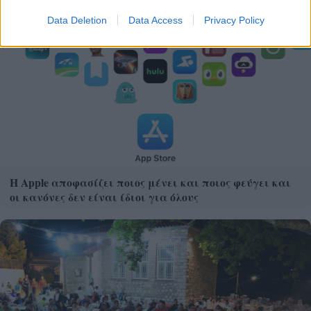
Data Deletion
Data Access
Privacy Policy
Η Apple αποφασίζει ποιος μένει και ποιος φεύγει και
οι κανόνες δεν είναι ίδιοι για όλους