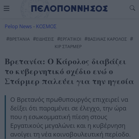
Pelop News
-
ΚΟΣΜΟΣ
#
#
#
#
#
ΒΡΕΤΑΝΊΑ
ΕΙΔΗΣΕΙΣ
ΕΡΓΑΤΙΚΟΊ
ΒΑΣΙΛΙΆΣ ΚΆΡΟΛΟΣ
ΚΙΡ ΣΤΑΡΜΕΡ
Βρετανία: Ο Κάρολος διαβάζει
το κυβερνητικό σχέδιο ενώ ο
Στάρμερ παλεύει για την ηγεσία
Ο Βρετανός πρωθυπουργός επιχειρεί να
δείξει ότι παραμένει σε έλεγχο, την ώρα
που η εσωκομματική πίεση στους
Εργατικούς μεγαλώνει και η κυβέρνηση
ανοίγει τη νέα κοινοβουλευτική περίοδο.