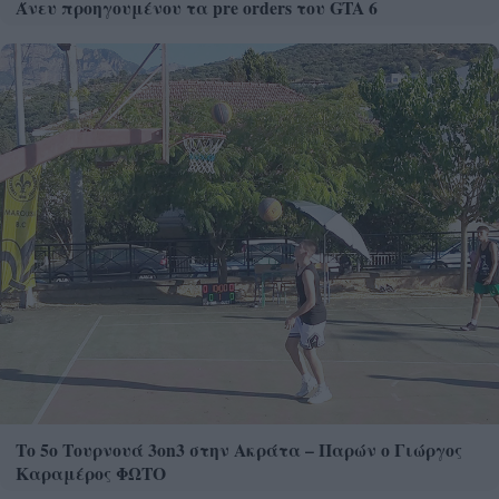
Άνευ προηγουμένου τα pre orders του GTA 6
Το 5ο Τουρνουά 3on3 στην Ακράτα – Παρών ο Γιώργος
Καραμέρος ΦΩΤΟ