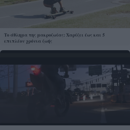
Το άθλημα της μακροζωίας: Χαρίζει έως και 5
επιπλέον χρόνια ζωής