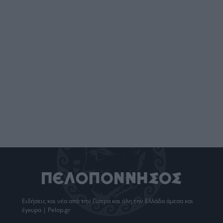
Ειδήσεις
και νέα από την
Πάτρα
και όλη την Ελλάδα άμεσα και
έγκυρα | Pelop.gr