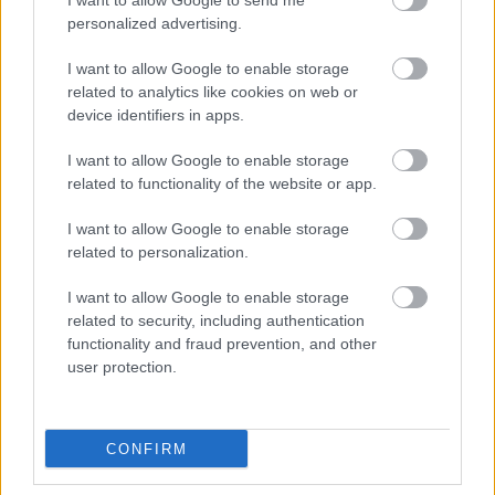
I want to allow Google to send me
personalized advertising.
Ζώδια Σήμερα 9/8: Συναισθηματικές εντάσεις και
I want to allow Google to enable storage
μικρά παράπονα!
related to analytics like cookies on web or
device identifiers in apps.
I want to allow Google to enable storage
related to functionality of the website or app.
I want to allow Google to enable storage
related to personalization.
I want to allow Google to enable storage
related to security, including authentication
functionality and fraud prevention, and other
user protection.
CONFIRM
Frozen yogurt ή παγωτό; Ποιο είναι τελικά πιο υγιεινό