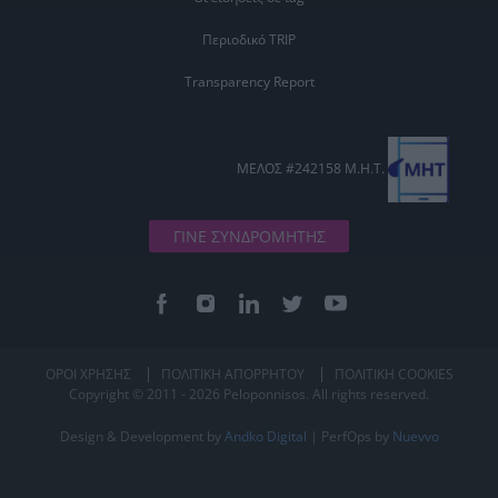
Περιοδικό TRIP
Transparency Report
ΜΕΛΟΣ #242158 Μ.Η.Τ.
ΓΙΝΕ ΣΥΝΔΡΟΜΗΤΗΣ
ΟΡΟΙ ΧΡΗΣΗΣ
ΠΟΛΙΤΙΚΗ ΑΠΟΡΡΗΤΟΥ
ΠΟΛΙΤΙΚΗ COOKIES
Copyright © 2011 - 2026 Peloponnisos. All rights reserved.
Design & Development by
Andko Digital
| PerfOps by
Nuevvo