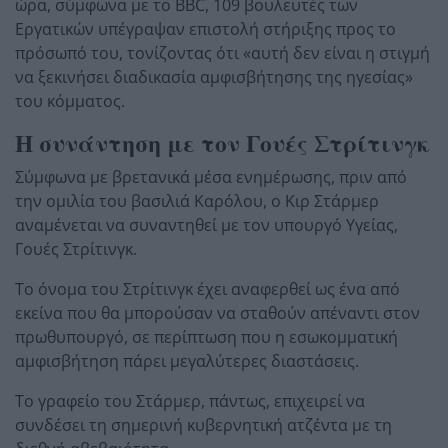
ώρα, σύμφωνα με το BBC, 109 βουλευτές των
Εργατικών υπέγραψαν επιστολή στήριξης προς το
πρόσωπό του, τονίζοντας ότι «αυτή δεν είναι η στιγμή
να ξεκινήσει διαδικασία αμφισβήτησης της ηγεσίας»
του κόμματος.
Η συνάντηση με τον Γουές Στρίτινγκ
Σύμφωνα με βρετανικά μέσα ενημέρωσης, πριν από
την ομιλία του βασιλιά Καρόλου, ο Κιρ Στάρμερ
αναμένεται να συναντηθεί με τον υπουργό Υγείας,
Γουές Στρίτινγκ.
Το όνομα του Στρίτινγκ έχει αναφερθεί ως ένα από
εκείνα που θα μπορούσαν να σταθούν απέναντι στον
πρωθυπουργό, σε περίπτωση που η εσωκομματική
αμφισβήτηση πάρει μεγαλύτερες διαστάσεις.
Το γραφείο του Στάρμερ, πάντως, επιχειρεί να
συνδέσει τη σημερινή κυβερνητική ατζέντα με τη