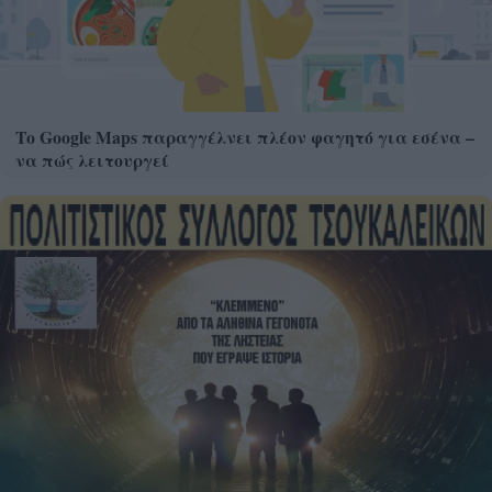
Το Google Maps παραγγέλνει πλέον φαγητό για εσένα –
να πώς λειτουργεί