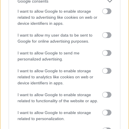
Google consents
I want to allow Google to enable storage
related to advertising like cookies on web or
device identifiers in apps.
Τι σημαίνουν οι καφέ άκρες στα φυτά – Το λάθος με το
I want to allow my user data to be sent to
πότισμα
Google for online advertising purposes.
I want to allow Google to send me
personalized advertising.
I want to allow Google to enable storage
related to analytics like cookies on web or
device identifiers in apps.
I want to allow Google to enable storage
related to functionality of the website or app.
I want to allow Google to enable storage
related to personalization.
Δέκα χρόνια προόδου με ένα μοντέλο ΑΙ – η ανακάλυψη