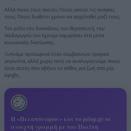
Αλλά ποιος τους ακούει; Ποιος ακούει τις ανάγκες
τους; Ποιος διαθέτει χρόνο να ασχοληθεί μαζί τους;
Τον ρόλο του δασκάλου, του θεραπευτή, του
παιδαγωγού τον έχουμε εκχωρήσει στα μέσα
κοινωνικής δικτύωσης.
Ξυπνάμε προσωρινά όταν συμβαίνουν τραγικά
γεγονότα, αλλά χωρίς ποτέ να αναλογιστούμε ποιος
είναι αυτός που σβήνει το πάθος για ζωή από μία
έφηβη.
Η «Πελοπόννησος» και το pelop.gr σε
ανοιχτή γραμμή με τον Πολίτη