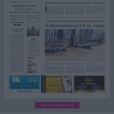
Γερμανία: Συνέλαβαν Ουκρανό με την κατηγορία
12:14
της κατασκοπίας
Πόρτο: Η πόλη του κρασιού, τι να δείτε
12:08
ΓΙΝΕ ΣΥΝΔΡΟΜΗΤΗΣ