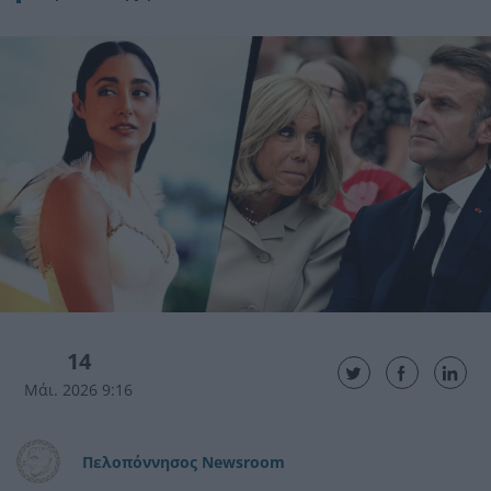
14
Μάι. 2026 9:16
Πελοπόννησος Newsroom