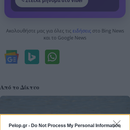
Στείλε μήνυμα στο Viber
Ακολουθήστε μας για όλες τις
ειδήσεις
στο Bing News
και το Google News
Από το Δίκτυο
Pelop.gr -
Do Not Process My Personal Information