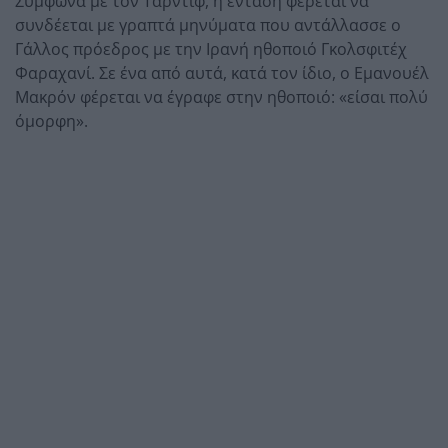
Σύμφωνα με τον Ταρντίφ, η ένταση φέρεται να
συνδέεται με γραπτά μηνύματα που αντάλλασσε ο
Γάλλος πρόεδρος με την Ιρανή ηθοποιό Γκολσφιτέχ
Φαραχανί. Σε ένα από αυτά, κατά τον ίδιο, ο Εμανουέλ
Μακρόν φέρεται να έγραφε στην ηθοποιό: «είσαι πολύ
όμορφη».