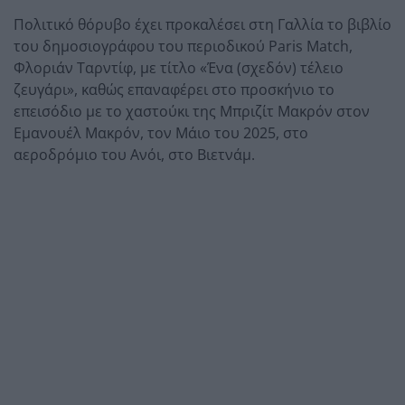
Πολιτικό θόρυβο έχει προκαλέσει στη Γαλλία το βιβλίο
του δημοσιογράφου του περιοδικού Paris Match,
Φλοριάν Ταρντίφ, με τίτλο «Ένα (σχεδόν) τέλειο
ζευγάρι», καθώς επαναφέρει στο προσκήνιο το
επεισόδιο με το χαστούκι της Μπριζίτ Μακρόν στον
Εμανουέλ Μακρόν, τον Μάιο του 2025, στο
αεροδρόμιο του Ανόι, στο Βιετνάμ.