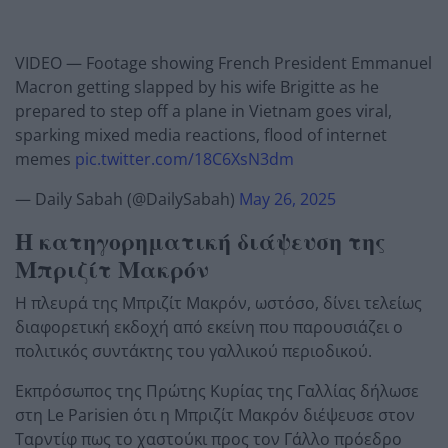
VIDEO — Footage showing French President Emmanuel
Macron getting slapped by his wife Brigitte as he
prepared to step off a plane in Vietnam goes viral,
sparking mixed media reactions, flood of internet
memes
pic.twitter.com/18C6XsN3dm
— Daily Sabah (@DailySabah)
May 26, 2025
Η κατηγορηματική διάψευση της
Μπριζίτ Μακρόν
Η πλευρά της Μπριζίτ Μακρόν, ωστόσο, δίνει τελείως
διαφορετική εκδοχή από εκείνη που παρουσιάζει ο
πολιτικός συντάκτης του γαλλικού περιοδικού.
Εκπρόσωπος της Πρώτης Κυρίας της Γαλλίας δήλωσε
στη Le Parisien ότι η Μπριζίτ Μακρόν διέψευσε στον
Ταρντίφ πως το χαστούκι προς τον Γάλλο πρόεδρο