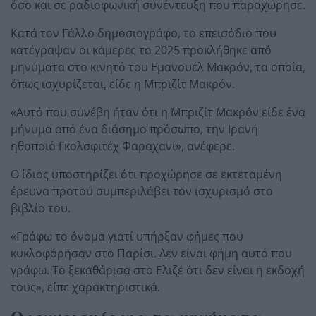
όσο και σε ραδιοφωνική συνέντευξη που παραχώρησε.
Κατά τον Γάλλο δημοσιογράφο, το επεισόδιο που
κατέγραψαν οι κάμερες το 2025 προκλήθηκε από
μηνύματα στο κινητό του Εμανουέλ Μακρόν, τα οποία,
όπως ισχυρίζεται, είδε η Μπριζίτ Μακρόν.
«Αυτό που συνέβη ήταν ότι η Μπριζίτ Μακρόν είδε ένα
μήνυμα από ένα διάσημο πρόσωπο, την Ιρανή
ηθοποιό Γκολσφιτέχ Φαραχανί», ανέφερε.
Ο ίδιος υποστηρίζει ότι προχώρησε σε εκτεταμένη
έρευνα προτού συμπεριλάβει τον ισχυρισμό στο
βιβλίο του.
«Γράφω το όνομα γιατί υπήρξαν φήμες που
κυκλοφόρησαν στο Παρίσι. Δεν είναι φήμη αυτό που
γράφω. Το ξεκαθάρισα στο Ελιζέ ότι δεν είναι η εκδοχή
τους», είπε χαρακτηριστικά.