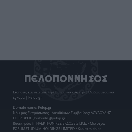
Ειδήσεις
και νέα από την
Πάτρα
και όλη την Ελλάδα άμεσα και
έγκυρα | Pelop.gr
Domain name: Pelop.gr
Νόμιμος Εκπρόσωπος - Διευθύνων Σύμβουλος: ΛΟΥΛΟΥΔΗΣ
ΘΕΟΔΩΡΟΣ (louloudis@pelop.gr)
Ιδιοκτησία: Π. ΗΛΕΚΤΡΟΝΙΚΕΣ ΕΚΔΟΣΕΙΣ Ι.Κ.Ε. - Μέτοχοι:
FORUMSTUDIUM HOLDINGS LIMITED / Κωνσταντίνος