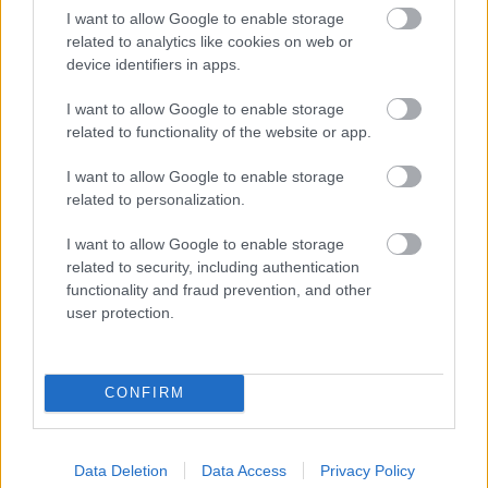
I want to allow Google to enable storage
related to analytics like cookies on web or
device identifiers in apps.
I want to allow Google to enable storage
related to functionality of the website or app.
I want to allow Google to enable storage
related to personalization.
I want to allow Google to enable storage
related to security, including authentication
functionality and fraud prevention, and other
user protection.
Δεν ανοίγει η μπάρα στα διόδια με το e-pass ενώ έχει
CONFIRM
χρήματα «μέσα»;
Data Deletion
Data Access
Privacy Policy