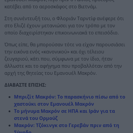
κατέβει από το αεροσκάφος στο Βιετνάμ.
Στη συνέντευξή του, ο Φλοριάν Ταρντίφ ανέφερε ότι
στο Ελιζέ έχουν μετανιώσει για τον τρόπο με τον
οποίο διαχειρίστηκαν επικοινωνιακά το επεισόδιο.
Όπως είπε, θα μπορούσαν τότε να είχαν παρουσιάσει
την εικόνα ενός «κανονικού» και όχι τέλειου
ζευγαριού, κάτι που, σύμφωνα με τον ίδιο, ήταν
άλλωστε και το αφήγημα που προβαλλόταν από την
αρχή της θητείας του Εμανουέλ Μακρόν.
ΔΙΑΒΑΣΤΕ ΕΠΙΣΗΣ:
Μπριζίτ Μακρόν: Το παρασκήνιο πίσω από το
χαστούκι στον Εμανουέλ Μακρόν
Το μήνυμα Μακρόν σε ΗΠΑ και Ιράν για τα
στενά του Ορμούζ
Μακρόν: Τζόκινγκ στο Γερεβάν πριν από τη
Σύνοδο