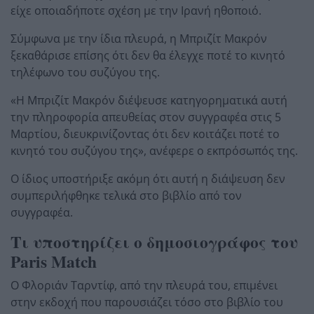
είχε οποιαδήποτε σχέση με την Ιρανή ηθοποιό.
Σύμφωνα με την ίδια πλευρά, η Μπριζίτ Μακρόν
ξεκαθάρισε επίσης ότι δεν θα έλεγχε ποτέ το κινητό
τηλέφωνο του συζύγου της.
«Η Μπριζίτ Μακρόν διέψευσε κατηγορηματικά αυτή
την πληροφορία απευθείας στον συγγραφέα στις 5
Μαρτίου, διευκρινίζοντας ότι δεν κοιτάζει ποτέ το
κινητό του συζύγου της», ανέφερε ο εκπρόσωπός της.
Ο ίδιος υποστήριξε ακόμη ότι αυτή η διάψευση δεν
συμπεριλήφθηκε τελικά στο βιβλίο από τον
συγγραφέα.
Τι υποστηρίζει ο δημοσιογράφος του
Paris Match
Ο Φλοριάν Ταρντίφ, από την πλευρά του, επιμένει
στην εκδοχή που παρουσιάζει τόσο στο βιβλίο του