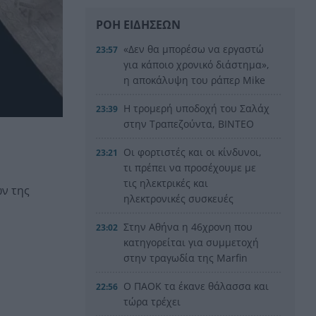
ΡΟΗ ΕΙΔΗΣΕΩΝ
«Δεν θα μπορέσω να εργαστώ
23:57
για κάποιο χρονικό διάστημα»,
η αποκάλυψη του ράπερ Mike
Η τρομερή υποδοχή του Σαλάχ
23:39
στην Τραπεζούντα, ΒΙΝΤΕΟ
Οι φορτιστές και οι κίνδυνοι,
23:21
τι πρέπει να προσέχουμε με
τις ηλεκτρικές και
ών της
ηλεκτρονικές συσκευές
Στην Αθήνα η 46χρονη που
23:02
κατηγορείται για συμμετοχή
στην τραγωδία της Marfin
Ο ΠΑΟΚ τα έκανε θάλασσα και
22:56
τώρα τρέχει