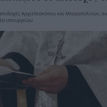
ς αποδοχές Αρχιεπισκόπου και Μητροπολιτών, σ
τέα υπουργείου