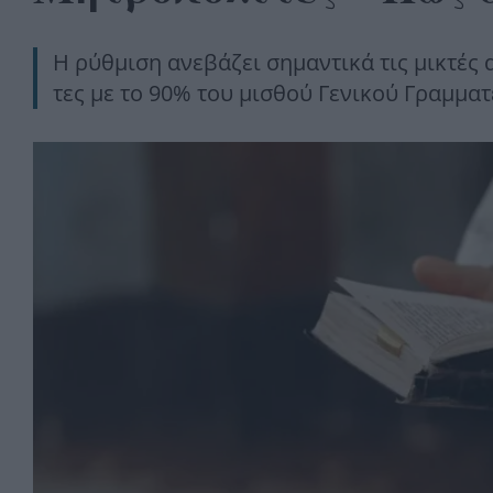
Η ρύθμιση ανεβάζει σημαντικά τις μικτέ
τες με το 90% του μισθού Γενικού Γραμμα