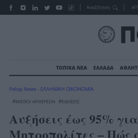
ΑΓ
ΤΟΠΙΚΑ ΝΕΑ
ΕΛΛΑΔΑ
ΑΘΛΗΤ
Pelop News
-
ΕΛΛΗΝΙΚΗ ΟΙΚΟΝΟΜΙΑ
#
#
ΜΙΣΘΟΙ ΑΡΧΙΕΡΕΩΝ
ΕΙΔΗΣΕΙΣ
Αυξήσεις έως 95% για
Μητροπολίτες – Πώς α