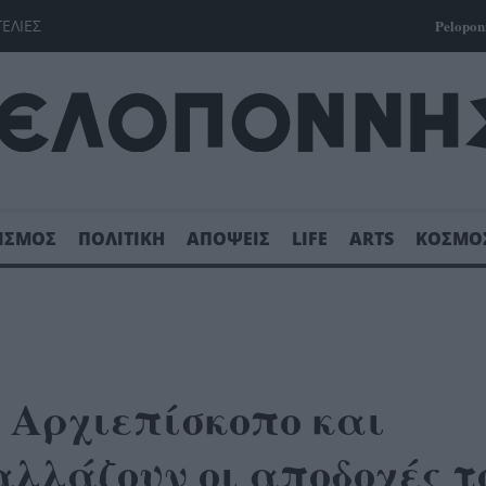
ΓΕΛΙΕΣ
Pelopon
ΙΣΜΟΣ
ΠΟΛΙΤΙΚΗ
ΑΠΟΨΕΙΣ
LIFE
ARTS
ΚΟΣΜΟ
 Αρχιεπίσκοπο και
λλάζουν οι αποδοχές τ