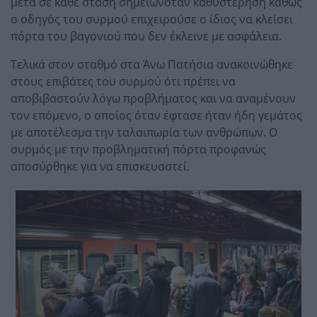
μετά σε κάθε στάση σημειωνόταν καθυστέρηση καθώς
ο οδηγός του συρμού επιχειρούσε ο ίδιος να κλείσει
πόρτα του βαγονιού που δεν έκλεινε με ασφάλεια.
Τελικά στον σταθμό στα Άνω Πατήσια ανακοινώθηκε
στους επιβάτες του συρμού ότι πρέπει να
αποβιβαστούν λόγω προβλήματος και να αναμένουν
τον επόμενο, ο οποίος όταν έφτασε ήταν ήδη γεμάτος
με αποτέλεσμα την ταλαιπωρία των ανθρώπων. Ο
συρμός με την προβληματική πόρτα προφανώς
αποσύρθηκε για να επισκευαστεί.