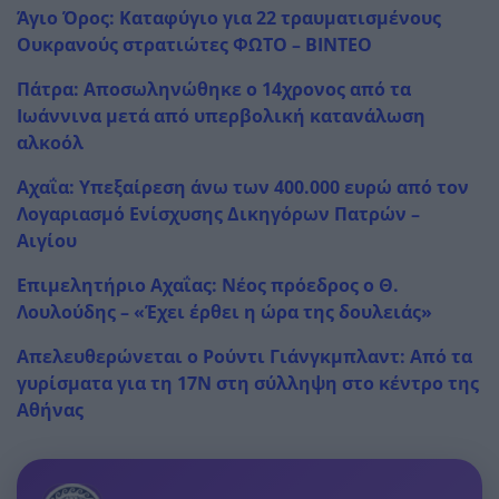
Άγιο Όρος: Καταφύγιο για 22 τραυματισμένους
Ουκρανούς στρατιώτες ΦΩΤΟ – ΒΙΝΤΕΟ
Πάτρα: Αποσωληνώθηκε ο 14χρονος από τα
Ιωάννινα μετά από υπερβολική κατανάλωση
αλκοόλ
Αχαΐα: Υπεξαίρεση άνω των 400.000 ευρώ από τον
Λογαριασμό Ενίσχυσης Δικηγόρων Πατρών –
Αιγίου
Επιμελητήριο Αχαΐας: Νέος πρόεδρος ο Θ.
Λουλούδης – «Έχει έρθει η ώρα της δουλειάς»
Απελευθερώνεται ο Ρούντι Γιάνγκμπλαντ: Από τα
γυρίσματα για τη 17Ν στη σύλληψη στο κέντρο της
Αθήνας