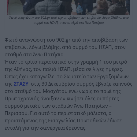
Φωτό αναγνώστη του 902.gr από την αποβίβαση των επιβατών, λόγω βλάβης, από
συρμό του ΗΣΑΠ, στον σταθμό στα Άνω Πατήσια
Φωτό αναγνώστη του 902.gr από την αποβίβαση των
επιβατών, λόγω βλάβης, από συρμό του ΗΣΑΠ, στον
σταθμό στα Άνω Πατήσια
Ήταν το τρίτο περιστατικό στην γραμμή 1 του μετρό
της Αθήνας, τον παλιό ΗΣΑΠ, μέσα σε λίγες ημέρες.
Όπως έχει καταγγείλει το Σωματείο των Εργαζομένων
της
ΣΤΑΣΥ
, στις 30 Δεκεμβρίου συρμός έβγαζε καπνούς
στο σταθμό του Μοσχάτου ενώ νωρίς το πρωί της
Πρωτοχρονιάς άνοιξαν εν κινήσει όλες οι πόρτες
συρμού μεταξύ των σταθμών Άνω Πατησίων –
Περισσού. Για αυτό το περιστατικό μάλιστα, ο
προϊστάμενος της Εισαγγελίας Πρωτοδικών έδωσε
εντολή για την διενέργεια έρευνας.