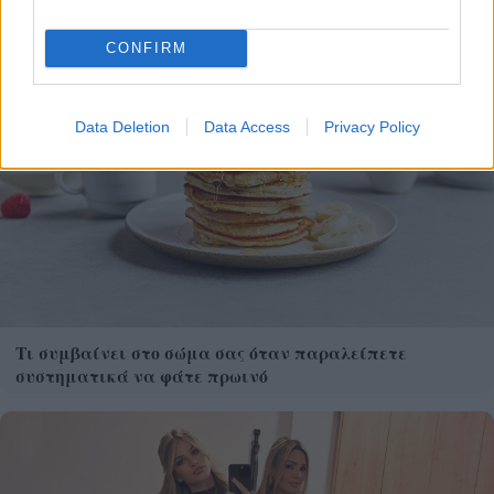
CONFIRM
Data Deletion
Data Access
Privacy Policy
Τι συμβαίνει στο σώμα σας όταν παραλείπετε
συστηματικά να φάτε πρωινό