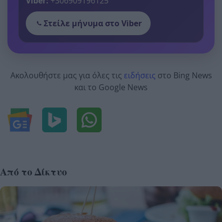
Viber:
+306909196125
Στείλε μήνυμα στο Viber
Ακολουθήστε μας για όλες τις
ειδήσεις
στο Bing News
και το Google News
Από το Δίκτυο