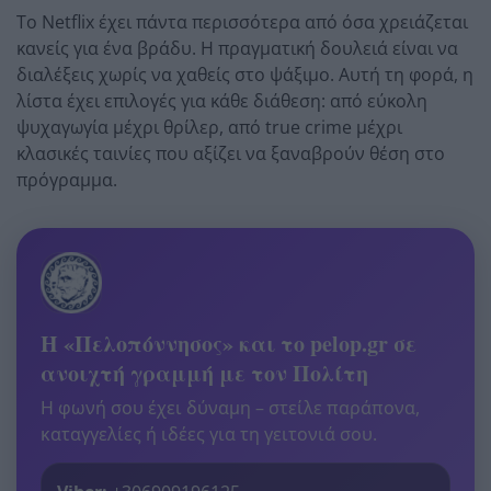
Το Netflix έχει πάντα περισσότερα από όσα χρειάζεται
κανείς για ένα βράδυ. Η πραγματική δουλειά είναι να
διαλέξεις χωρίς να χαθείς στο ψάξιμο. Αυτή τη φορά, η
λίστα έχει επιλογές για κάθε διάθεση: από εύκολη
ψυχαγωγία μέχρι θρίλερ, από true crime μέχρι
κλασικές ταινίες που αξίζει να ξαναβρούν θέση στο
πρόγραμμα.
Η «Πελοπόννησος» και το pelop.gr σε
ανοιχτή γραμμή με τον Πολίτη
Η φωνή σου έχει δύναμη – στείλε παράπονα,
καταγγελίες ή ιδέες για τη γειτονιά σου.