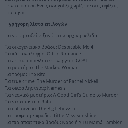
ταινίες που διεθνείς οδηγοί ξεχωρίζουν στις αφίξεις
του μήνα.
Η γρήγορη λίστα επιλογών
Για να μη χαθείτε ξανά στην αρχική σελίδα:
Για οικογενειακό βράδυ: Despicable Me 4
Για κάτι ανάλαφρο: Office Romance
Για animated αθλητική ενέργεια: GOAT
Για μυστήριο: The Marked Woman
Για τρόμο: The Rite
Για true crime: The Murder of Rachel Nickell
Για σειρά ληστείας: Nemesis
Για νεανικό μυστήριο: A Good Girl’s Guide to Murder
Για ντοκιμαντέρ: Rafa
Για cult σινεμά: The Big Lebowski
Για τρυφερή κωμωδία: Little Miss Sunshine
Για πιο απαιτητικό βράδυ: Nope ή Y Tu Mamá También