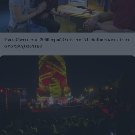
Ένα βίντεο του 2000 προέβλεψε τα AI chatbots και είναι
ανατριχιαστικό