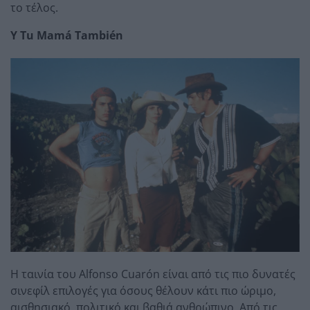
το τέλος.
Y Tu Mamá También
Η ταινία του Alfonso Cuarón είναι από τις πιο δυνατές
σινεφίλ επιλογές για όσους θέλουν κάτι πιο ώριμο,
αισθησιακό, πολιτικό και βαθιά ανθρώπινο. Από τις