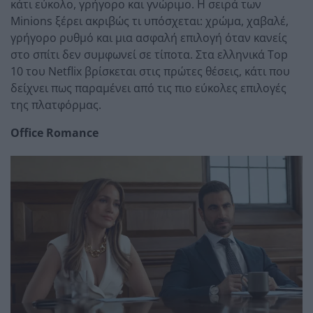
κάτι εύκολο, γρήγορο και γνώριμο. Η σειρά των
Minions ξέρει ακριβώς τι υπόσχεται: χρώμα, χαβαλέ,
γρήγορο ρυθμό και μια ασφαλή επιλογή όταν κανείς
στο σπίτι δεν συμφωνεί σε τίποτα. Στα ελληνικά Top
10 του Netflix βρίσκεται στις πρώτες θέσεις, κάτι που
δείχνει πως παραμένει από τις πιο εύκολες επιλογές
της πλατφόρμας.
Office Romance