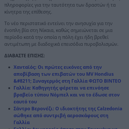
πληροφορίες για την ταυτότητα των δραστών ή τα
κίνητρα της επίθεσης.
Το νέο περιστατικό εντείνει την ανησυχία για την
ένοπλη βία στη Νίκαια, καθώς σημειώνεται σε μια
περίοδο κατά την οποία η πόλη έχει ήδη βρεθεί
αντιμέτωπη με διαδοχικά επεισόδια πυροβολισμών.
ΔΙΑΒΑΣΤΕ ΕΠΙΣΗΣ:
Χανταϊός: Οι πρώτες εικόνες από την
αποβίβαση των επιβατών του MV Hondius
&#8211; Συναγερμός στη Γαλλία ΦΩΤΟ ΒΙΝΤΕΟ
Γαλλία: Καθηγητής φέρεται να επινόησε
βραβείο τύπου Νόμπελ και να το έδωσε στον
εαυτό του
Σάντρο Βερονέζι: Ο ιδιοκτήτης της Calzedonia
σώθηκε από συντριβή αεροσκάφους στη
Γαλλία