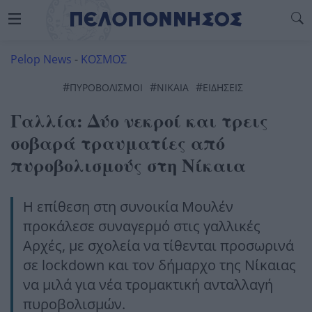
Pelop News
-
ΚΟΣΜΟΣ
#
#
#
ΠΥΡΟΒΟΛΙΣΜΟΊ
ΝΊΚΑΙΑ
ΕΙΔΗΣΕΙΣ
Γαλλία: Δύο νεκροί και τρεις
σοβαρά τραυματίες από
πυροβολισμούς στη Νίκαια
Η επίθεση στη συνοικία Μουλέν
προκάλεσε συναγερμό στις γαλλικές
Αρχές, με σχολεία να τίθενται προσωρινά
σε lockdown και τον δήμαρχο της Νίκαιας
να μιλά για νέα τρομακτική ανταλλαγή
πυροβολισμών.