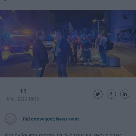
11
Μάι. 2026 18:19
Πελοπόννησος Newsroom
Δύο άνθρωποι έχασαν τη ζωή τους και ακόμη τρεις