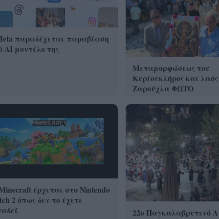
Meta παραδέχεται παραβίαση
 AI μοντέλο της
Μεταμορφώσεως του
Κυρίουκλήρος και λαός
Ζαρούχλα ΦΩΤΟ
Minecraft έρχεται στο Nintendo
tch 2 όπως δεν το έχετε
ναδεί
22ο Παγκαλαβρυτινό 