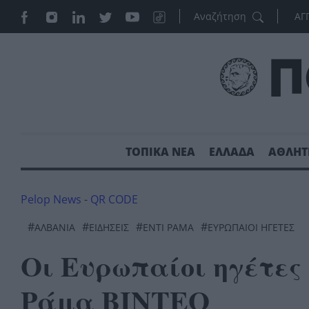
ΑΓ
ΤΟΠΙΚΑ ΝΕΑ
ΕΛΛΑΔΑ
ΑΘΛΗΤ
Pelop News
-
QR CODE
#
#
#
#
ΑΛΒΑΝΙΑ
ΕΙΔΗΣΕΙΣ
ΕΝΤΙ ΡΑΜΑ
ΕΥΡΩΠΑΙΟΙ ΗΓΕΤΕΣ
Οι Ευρωπαίοι ηγέτες 
Ράμα ΒΙΝΤΕΟ