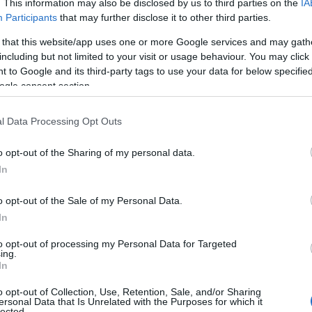
. This information may also be disclosed by us to third parties on the
IA
Participants
that may further disclose it to other third parties.
 that this website/app uses one or more Google services and may gath
including but not limited to your visit or usage behaviour. You may click 
 to Google and its third-party tags to use your data for below specifi
ogle consent section.
l Data Processing Opt Outs
o opt-out of the Sharing of my personal data.
In
o opt-out of the Sale of my Personal Data.
In
to opt-out of processing my Personal Data for Targeted
ing.
In
o opt-out of Collection, Use, Retention, Sale, and/or Sharing
ersonal Data that Is Unrelated with the Purposes for which it
lected.