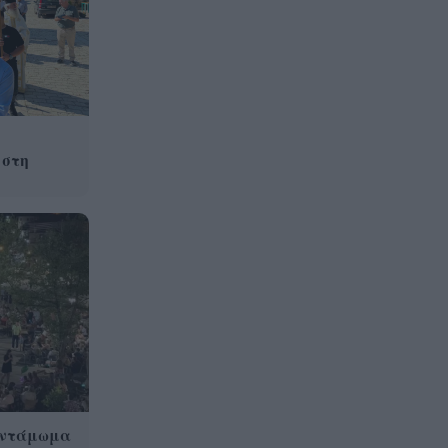
 στη
Αντάμωμα