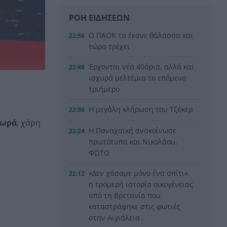
ΡΟΗ ΕΙΔΗΣΕΩΝ
Ο ΠΑΟΚ τα έκανε θάλασσα και
22:56
τώρα τρέχει
Έρχονται νέα 40άρια, αλλά και
22:48
ισχυρά μελτέμια το επόμενο
τριήμερο
Η μεγάλη κλήρωση του Τζόκερ
22:36
μωρά
, χάρη
Η Παναχαϊκή ανακοίνωσε
22:24
πρωτότυπα και Νικολάου,
ΦΩΤΟ
«Δεν χάσαμε μόνο ένα σπίτι»,
22:12
η τρομερή ιστορία οικογένειας
από τη Βρετανία που
καταστράφηκε στις φωτιές
στην Αιγιάλεια