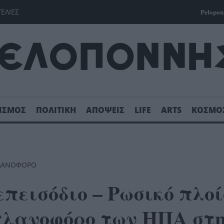
ΓΕΛΙΕΣ
Pelopon
ΙΣΜΟΣ
ΠΟΛΙΤΙΚΗ
ΑΠΟΨΕΙΣ
LIFE
ARTS
ΚΟΣΜΟ
ΛΑΝΟΦΌΡΟ
πεισόδιο – Ρωσικό πλοί
πλανοφόρο των ΗΠΑ στ