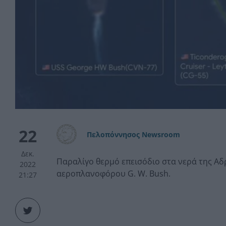
22
Πελοπόννησος Newsroom
Δεκ.
Παραλίγο θερμό επεισόδιο στα νερά της Αδρ
2022
αεροπλανοφόρου G. W. Bush.
21:27