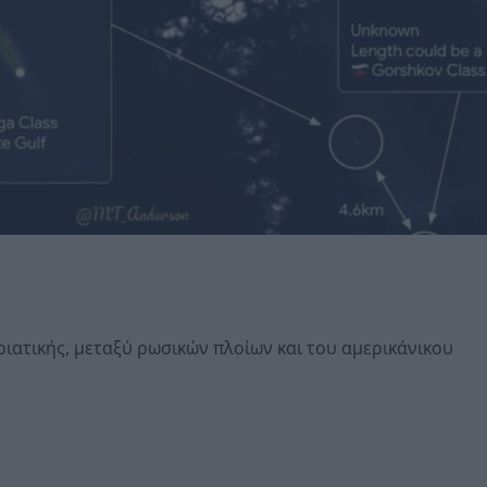
ιατικής, μεταξύ ρωσικών πλοίων και του αμερικάνικου