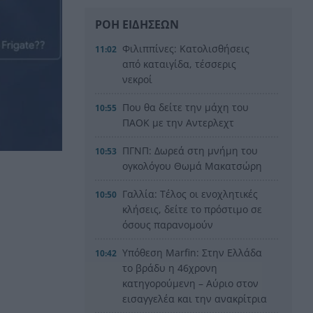
ΡΟΗ ΕΙΔΗΣΕΩΝ
Φιλιππίνες: Κατολισθήσεις
11:02
από καταιγίδα, τέσσερις
νεκροί
Που θα δείτε την μάχη του
10:55
ΠΑΟΚ με την Αντερλεχτ
ΠΓΝΠ: Δωρεά στη μνήμη του
10:53
ογκολόγου Θωμά Μακατσώρη
Γαλλία: Τέλος οι ενοχλητικές
10:50
κλήσεις, δείτε το πρόστιμο σε
όσους παρανομούν
Υπόθεση Marfin: Στην Ελλάδα
10:42
το βράδυ η 46χρονη
κατηγορούμενη – Αύριο στον
εισαγγελέα και την ανακρίτρια