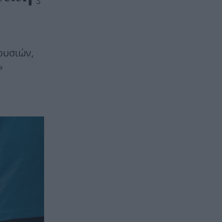
ουσιών,
»