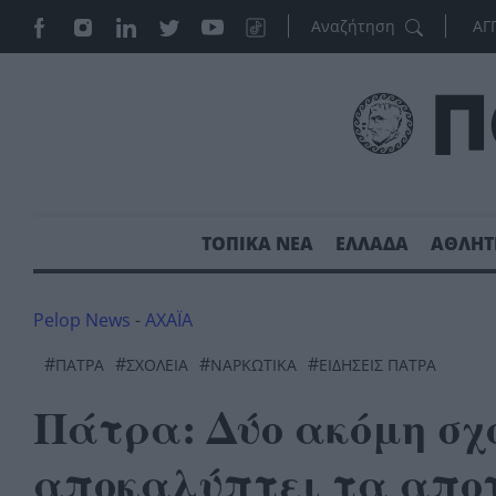
ΑΓ
ΤΟΠΙΚΑ ΝΕΑ
ΕΛΛΑΔΑ
ΑΘΛΗΤ
Pelop News
-
ΑΧΑΪΑ
#
#
#
#
ΠΆΤΡΑ
ΣΧΟΛΕΊΑ
ΝΑΡΚΩΤΙΚΆ
ΕΙΔΗΣΕΙΣ ΠΑΤΡΑ
Πάτρα: Δύο ακόμη σχ
αποκαλύπτει τα απο