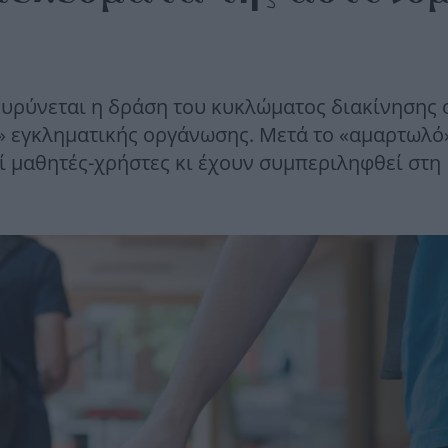
ευρύνεται η δράση του κυκλώματος διακίνησης 
α» εγκληματικής οργάνωσης. Mετά το «αμαρτωλό
 μαθητές-χρήστες κι έχουν συμπεριληφθεί στη