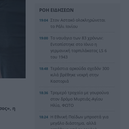
ΡΟΗ ΕΙΔΗΣΕΩΝ
Στον Αστακό ολοκληρώνεται
19:04
το Ράλι Ιονίου
Το ναυάγιο των 83 χρόνων:
19:00
Εντοπίστηκε στο Ιόνιο η
γερμανική τορπιλάκατος LS 6
του 1943
Τεράστια αρκούδα σχεδόν 300
18:48
κιλά βρέθηκε νεκρή στην
Καστοριά
Τρομερό τροχαίο με γουρούνα
18:36
στον δρόμο Μυρτιάς-Αγίου
Ηλία, ΦΩΤΟ
σος», η
Η Εθνική Παίδων μπροστά για
18:24
μεγάλο διάστημα, αλλά