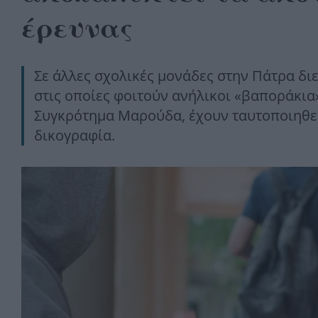
έρευνας
Σε άλλες σχολικές μονάδες στην Πάτρα δι
στις οποίες φοιτούν ανήλικοι «βαποράκι
Συγκρότημα Μαρούδα, έχουν ταυτοποιηθεί
δικογραφία.