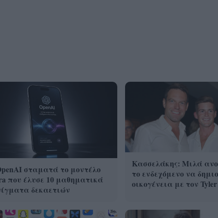
Κασσελάκης: Μιλά ανο
OpenAI σταματά το μοντέλο
το ενδεχόμενο να δημι
ra που έλυσε 10 μαθηματικά
οικογένεια με τον Tyler
νίγματα δεκαετιών