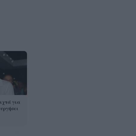
ιχτά για
ουργήσει