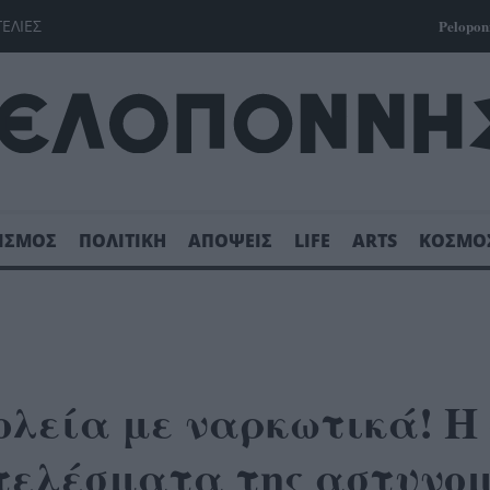
ΓΕΛΙΕΣ
Pelopon
ΙΣΜΟΣ
ΠΟΛΙΤΙΚΗ
ΑΠΟΨΕΙΣ
LIFE
ARTS
ΚΟΣΜΟ
ολεία με ναρκωτικά! Η
τελέσματα της αστυνομ