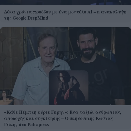
Δέκα χρόνια προόδου με ένα μοντέλο ΑΙ – η ανακάλυψη
της Google DeepMind
«Κάθε Πέμπτη κύριε Γκρην»: Ένα ταξίδι ανθρωπιάς,
αποδοχής και συγκίνησης – Ο σκηνοθέτης Κώστας
Γάκης στο Patrapress