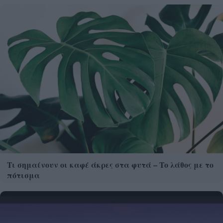
Τι σημαίνουν οι καφέ άκρες στα φυτά – Το λάθος με το
πότισμα