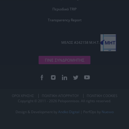
Περιοδικό TRIP
Transparency Report
ΜΕΛΟΣ #242158 Μ.Η.Τ.
ΓΙΝΕ ΣΥΝΔΡΟΜΗΤΗΣ
ΟΡΟΙ ΧΡΗΣΗΣ
ΠΟΛΙΤΙΚΗ ΑΠΟΡΡΗΤΟΥ
ΠΟΛΙΤΙΚΗ COOKIES
Copyright © 2011 - 2026 Peloponnisos. All rights reserved.
Design & Development by
Andko Digital
| PerfOps by
Nuevvo