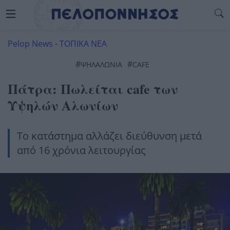
Pelop News
-
ΤΟΠΙΚΑ ΝΕΑ
#
#
ΨΗΛΑΛΏΝΙΑ
CAFE
Πάτρα: Πωλείται cafe των
Υψηλών Αλωνίων
Το κατάστημα αλλάζει διεύθυνση μετά
από 16 χρόνια λειτουργίας