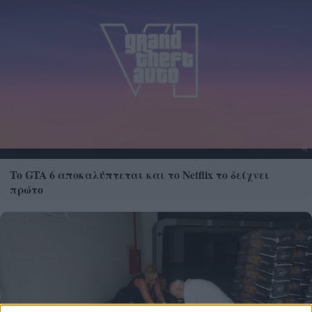
Το GTA 6 αποκαλύπτεται και το Netflix το δείχνει
πρώτο