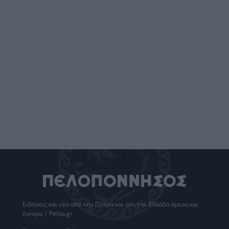
Ειδήσεις
και νέα από την
Πάτρα
και όλη την Ελλάδα άμεσα και
έγκυρα | Pelop.gr