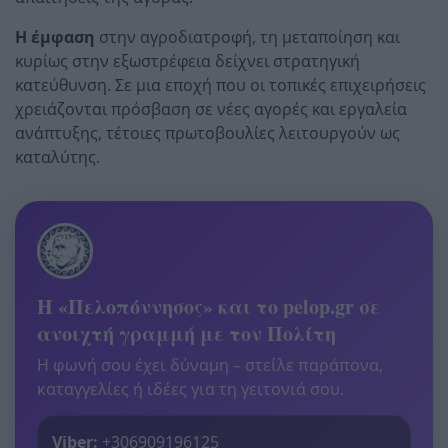
Η έμφαση
στην αγροδιατροφή, τη μεταποίηση και
κυρίως στην εξωστρέφεια δείχνει στρατηγική
κατεύθυνση. Σε μια εποχή που οι τοπικές επιχειρήσεις
χρειάζονται πρόσβαση σε νέες αγορές και εργαλεία
ανάπτυξης, τέτοιες πρωτοβουλίες λειτουργούν ως
καταλύτης.
Η «Πελοπόννησος» και το pelop.gr σε
ανοιχτή γραμμή με τον Πολίτη
Η φωνή σου έχει δύναμη – στείλε παράπονα,
καταγγελίες ή ιδέες για τη γειτονιά σου.
Viber:
+306909196125