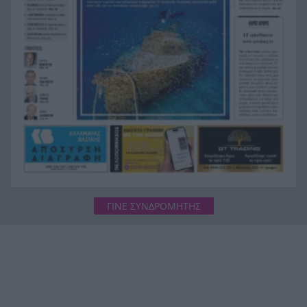
Στον Αστακό ολοκληρώνεται το Ράλι Ιονίου
19:04
ΓΙΝΕ ΣΥΝΔΡΟΜΗΤΗΣ