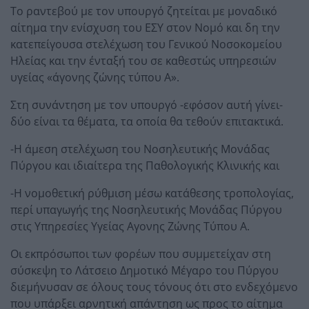
Το ραντεβού με τον υπουργό ζητείται με μοναδικό
αίτημα την ενίσχυση του ΕΣΥ στον Νομό και δη την
κατεπείγουσα στελέχωση του Γενικού Νοσοκομείου
Ηλείας και την ένταξή του σε καθεστώς υπηρεσιών
υγείας «άγονης ζώνης τύπου Α».
Στη συνάντηση με τον υπουργό -εφόσον αυτή γίνει-
δύο είναι τα θέματα, τα οποία θα τεθούν επιτακτικά.
-Η άμεση στελέχωση του Νοσηλευτικής Μονάδας
Πύργου και ιδιαίτερα της Παθολογικής Κλινικής και
-Η νομοθετική ρύθμιση μέσω κατάθεσης τροπολογίας,
περί υπαγωγής της Νοσηλευτικής Μονάδας Πύργου
στις Υπηρεσίες Υγείας Αγονης Ζώνης Τύπου Α.
Οι εκπρόσωποι των φορέων που συμμετείχαν στη
σύσκεψη το Λάτσειο Δημοτικό Μέγαρο του Πύργου
διεμήνυσαν σε όλους τους τόνους ότι στο ενδεχόμενο
που υπάρξει αρνητική απάντηση ως προς το αίτημα