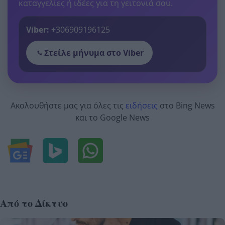
καταγγελίες ή ιδέες για τη γειτονιά σου.
Viber:
+306909196125
Στείλε μήνυμα στο Viber
Ακολουθήστε μας για όλες τις
ειδήσεις
στο Bing News
και το Google News
Από το Δίκτυο