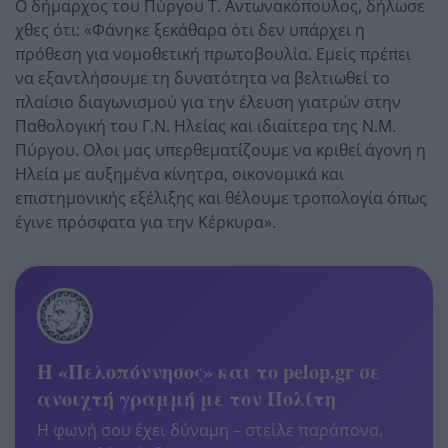
Ο δήμαρχος του Πύργου Τ. Αντωνακόπουλος, δήλωσε
χθες ότι: «Φάνηκε ξεκάθαρα ότι δεν υπάρχει η
πρόθεση για νομοθετική πρωτοβουλία. Εμείς πρέπει
να εξαντλήσουμε τη δυνατότητα να βελτιωθεί το
πλαίσιο διαγωνισμού για την έλευση γιατρών στην
Παθολογική του Γ.Ν. Ηλείας και ιδιαίτερα της Ν.Μ.
Πύργου. Ολοι μας υπερθεματίζουμε να κριθεί άγονη η
Ηλεία με αυξημένα κίνητρα, οικονομικά και
επιστημονικής εξέλιξης και θέλουμε τροπολογία όπως
έγινε πρόσφατα για την Κέρκυρα».
Η «Πελοπόννησος» και το pelop.gr σε
ανοιχτή γραμμή με τον Πολίτη
Η φωνή σου έχει δύναμη – στείλε παράπονα,