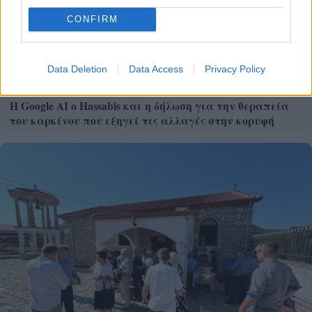
CONFIRM
Data Deletion
Data Access
Privacy Policy
Η Google ΑΙ ο Hassabis και η δήλωση για την θεραπεία
του καρκίνου που εξηγεί τις αλλαγές στην κορυφή