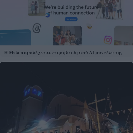
Η Meta παραδέχεται παραβίαση από AI μοντέλο της