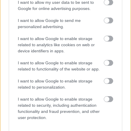
I want to allow my user data to be sent to
Google for online advertising purposes.
I want to allow Google to send me
personalized advertising.
I want to allow Google to enable storage
related to analytics like cookies on web or
device identifiers in apps.
I want to allow Google to enable storage
related to functionality of the website or app.
Δεν ανοίγει η μπάρα στα διόδια με το e-pass ενώ έχει
I want to allow Google to enable storage
χρήματα «μέσα»;
related to personalization.
I want to allow Google to enable storage
related to security, including authentication
functionality and fraud prevention, and other
user protection.