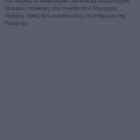
του Νομού, οι εκπρόσωποι των οποίων συμμετείχαν
σε ευρεία σύσκεψη που συγκάλεσε ο δήμαρχος
Πύργου, Τάκης Αντωνακόπουλος, το απόγευμα της
Τετάρτης.