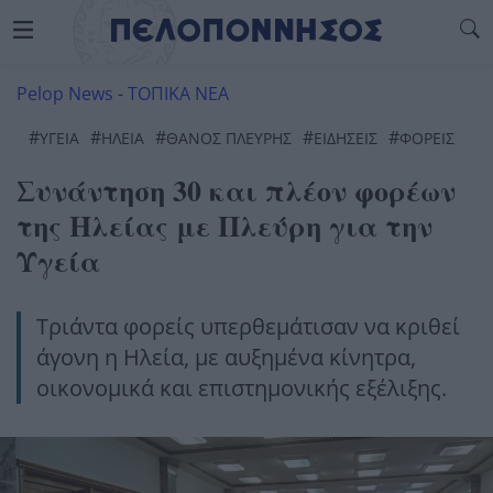
Pelop News
-
ΤΟΠΙΚΑ ΝΕΑ
#
#
#
#
#
ΥΓΕΊΑ
ΗΛΕΊΑ
ΘΑΝΟΣ ΠΛΕΥΡΗΣ
ΕΙΔΗΣΕΙΣ
ΦΟΡΕΊΣ
Συνάντηση 30 και πλέον φορέων
της Ηλείας με Πλεύρη για την
Υγεία
Τριάντα φορείς υπερθεμάτισαν να κριθεί
άγονη η Ηλεία, με αυξημένα κίνητρα,
οικονομικά και επιστημονικής εξέλιξης.