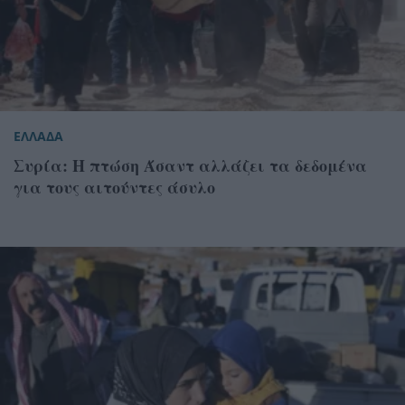
ΕΛΛΑΔΑ
Συρία: Η πτώση Άσαντ αλλάζει τα δεδομένα
για τους αιτούντες άσυλο