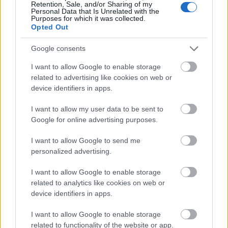
ΚΟΣΜΟΣ
Retention, Sale, and/or Sharing of my
Personal Data that Is Unrelated with the
ΕΚ: Σε ψηφοφορία το νομοθετικό πακέτο για τη
Purposes for which it was collected.
Opted Out
μεταρρύθμιση της ευρωπαϊκής πολιτικής
μετανάστευσης και ασύλου
Google consents
I want to allow Google to enable storage
related to advertising like cookies on web or
device identifiers in apps.
I want to allow my user data to be sent to
Google for online advertising purposes.
I want to allow Google to send me
personalized advertising.
I want to allow Google to enable storage
related to analytics like cookies on web or
device identifiers in apps.
I want to allow Google to enable storage
related to functionality of the website or app.