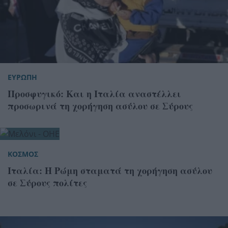
ΕΥΡΩΠΗ
Προσφυγικό: Και η Ιταλία αναστέλλει
προσωρινά τη χορήγηση ασύλου σε Σύρους
ΚΟΣΜΟΣ
Ιταλία: Η Ρώμη σταματά τη χορήγηση ασύλου
σε Σύρους πολίτες