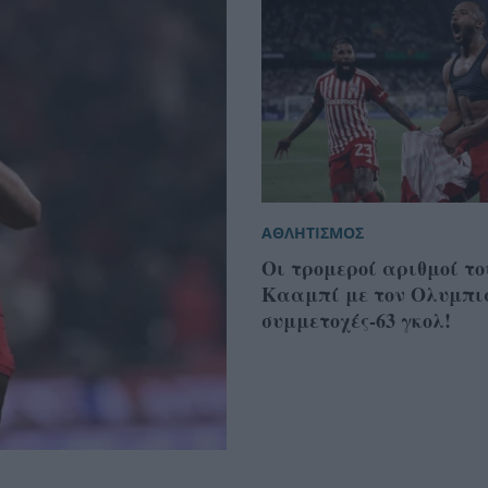
ΑΘΛΗΤΙΣΜΟΣ
Οι τρομεροί αριθμοί το
Κααμπί με τον Ολυμπια
συμμετοχές-63 γκολ!