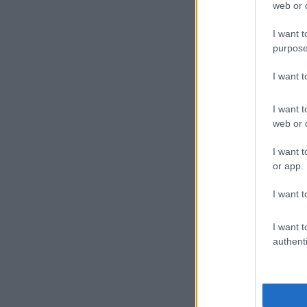
web or d
I want t
purpose
I want 
I want t
web or d
I want t
or app.
I want t
I want t
authenti