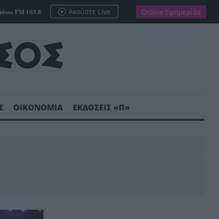
nisos FM 103.9
Ακούστε Live
Online Εφημερίδα
Σ
ΟΙΚΟΝΟΜΙΑ
ΕΚΔΟΣΕΙΣ «Π»