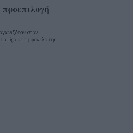
 προεπιλογή
 αγωνιζόταν στον
La Liga με τη φανέλα της