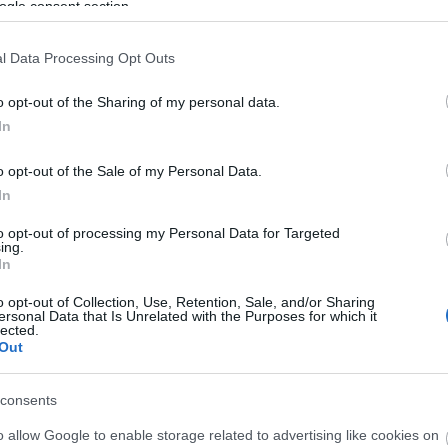
ogle consent section.
l Data Processing Opt Outs
o opt-out of the Sharing of my personal data.
In
o opt-out of the Sale of my Personal Data.
In
to opt-out of processing my Personal Data for Targeted
ing.
In
o opt-out of Collection, Use, Retention, Sale, and/or Sharing
ersonal Data that Is Unrelated with the Purposes for which it
lected.
Out
consents
o allow Google to enable storage related to advertising like cookies on