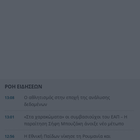
ΡΟΗ ΕΙΔΗΣΕΩΝ
Ο αθλητισμός στην εποχή της ανάλυσης
13:08
δεδομένων
«Στα χαρακώματα» οι συμβασιούχοι του ΕΑΠ – Η
13:01
παραίτηση Σήφη Μπουζάκη άνοιξε νέο μέτωπο
Η Εθνική Παίδων νίκησε τη Ρουμανία και
12:56