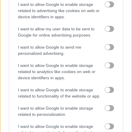
I want to allow Google to enable storage
related to advertising like cookies on web or
device identifiers in apps.
I want to allow my user data to be sent to
Google for online advertising purposes.
I want to allow Google to send me
ΤΟΠΙΚΑ ΝΕΑ
personalized advertising.
Η Μένη Μαλλιώρη για τις ουσίες στις φυλακές
I want to allow Google to enable storage
Αγίου Στεφάνου: «Ταχεία παρέμβαση, ώστε να
related to analytics like cookies on web or
μειωθούν οι θάνατοι»
device identifiers in apps.
I want to allow Google to enable storage
related to functionality of the website or app.
I want to allow Google to enable storage
related to personalization.
I want to allow Google to enable storage