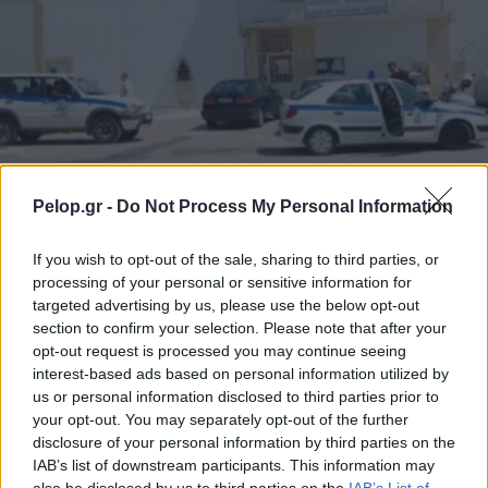
ΤΟΠΙΚΑ ΝΕΑ
Pelop.gr -
Do Not Process My Personal Information
Έρευνα-σοκ στον Άγιο Στέφανο: Βρήκαν το
ναρκωτικό-φονιά σε νέα αιφνιδιαστική
If you wish to opt-out of the sale, sharing to third parties, or
επιχείρηση στις φυλακές
processing of your personal or sensitive information for
targeted advertising by us, please use the below opt-out
section to confirm your selection. Please note that after your
opt-out request is processed you may continue seeing
interest-based ads based on personal information utilized by
us or personal information disclosed to third parties prior to
your opt-out. You may separately opt-out of the further
disclosure of your personal information by third parties on the
IAB’s list of downstream participants. This information may
also be disclosed by us to third parties on the
IAB’s List of