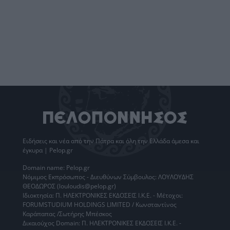
Ειδήσεις
και νέα από την
Πάτρα
και όλη την Ελλάδα άμεσα και
έγκυρα | Pelop.gr
Domain name: Pelop.gr
Νόμιμος Εκπρόσωπος - Διευθύνων Σύμβουλος: ΛΟΥΛΟΥΔΗΣ
ΘΕΟΔΩΡΟΣ (louloudis@pelop.gr)
Ιδιοκτησία: Π. ΗΛΕΚΤΡΟΝΙΚΕΣ ΕΚΔΟΣΕΙΣ Ι.Κ.Ε. - Μέτοχοι:
FORUMSTUDIUM HOLDINGS LIMITED / Κωνσταντίνος
Καράπαπας /Σωτήρης Μπέσκος
Δικαιούχος Domain: Π. ΗΛΕΚΤΡΟΝΙΚΕΣ ΕΚΔΟΣΕΙΣ Ι.Κ.Ε. -