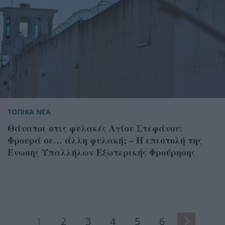
ΤΟΠΙΚΑ ΝΕΑ
Θάνατοι στις φυλακές Αγίου Στεφάνου:
Φρουρά σε… άλλη φυλακή; – Η επιστολή της
Ενωσης Υπαλλήλων Εξωτερικής Φρούρησης
1
2
3
4
5
6