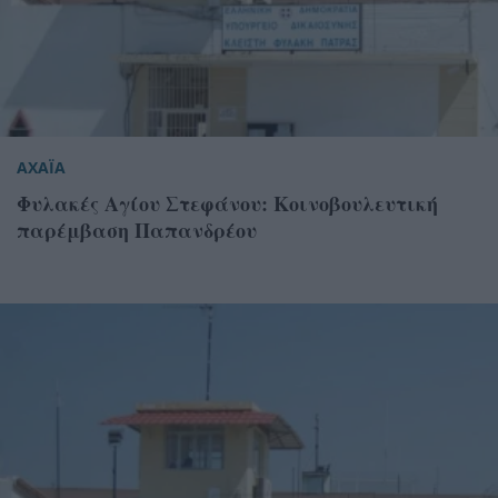
ΑΧΑΪΑ
Φυλακές Αγίου Στεφάνου: Κοινοβουλευτική
παρέμβαση Παπανδρέου