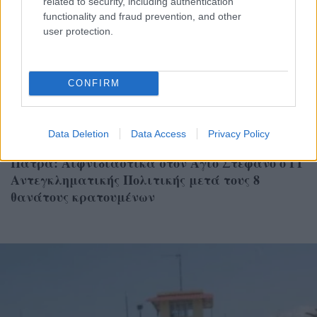
related to security, including authentication
functionality and fraud prevention, and other
user protection.
CONFIRM
Data Deletion
Data Access
Privacy Policy
ΤΟΠΙΚΑ ΝΕΑ
Πάτρα: Αιφνιδιαστικά στον Άγιο Στέφανο ο ΓΓ
Αντεγκληματικής Πολιτικής μετά τους 8
θανάτους κρατουμένων