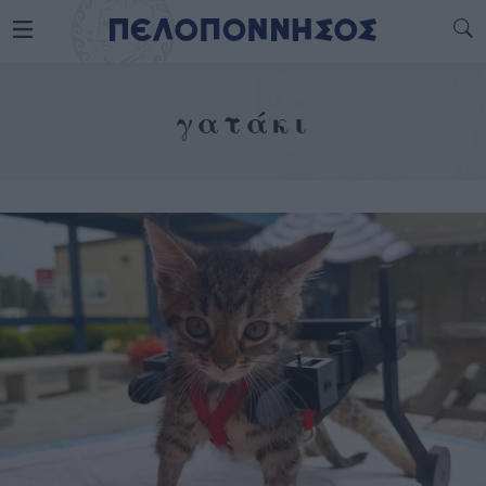
γατάκι