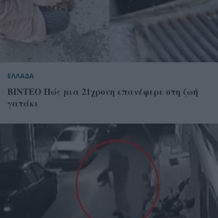
ΕΛΛΑΔΑ
ΒΙΝΤΕΟ Πώς μια 21χρονη επανέφερε στη ζωή
γατάκι