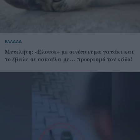
ΕΛΛΑΔΑ
Μυτιλήνη: «Έλουσε» με οινόπνευμα γατάκι και
το έβαλε σε σακούλα με… προορισμό τον κάδο!