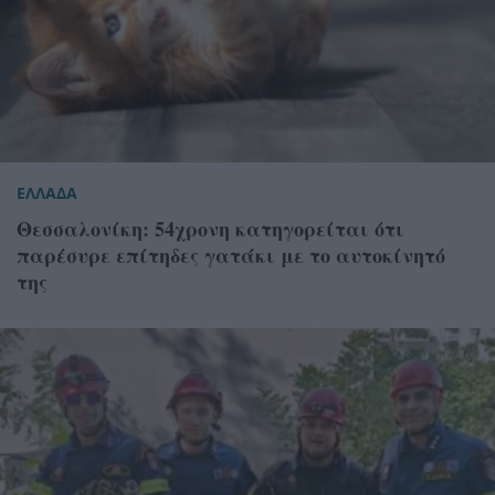
ΕΛΛΑΔΑ
Θεσσαλονίκη: 54χρονη κατηγορείται ότι
παρέσυρε επίτηδες γατάκι με το αυτοκίνητό
της