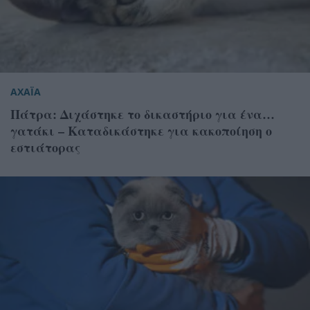
ΑΧΑΪΑ
Πάτρα: Διχάστηκε το δικαστήριο για ένα…
γατάκι – Καταδικάστηκε για κακοποίηση ο
εστιάτορας