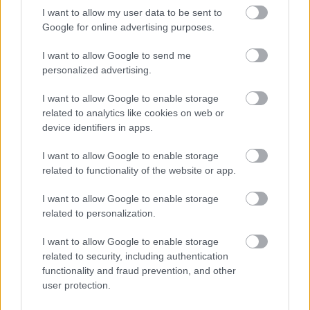
I want to allow my user data to be sent to
Google for online advertising purposes.
I want to allow Google to send me
personalized advertising.
ΕΛΛΑΔΑ
I want to allow Google to enable storage
Θεσσαλονίκη: Αθώος ο 36χρονος που είχε
related to analytics like cookies on web or
device identifiers in apps.
εγκλωβίσει γάτα σε γυψοσανίδα
I want to allow Google to enable storage
related to functionality of the website or app.
I want to allow Google to enable storage
related to personalization.
I want to allow Google to enable storage
related to security, including authentication
functionality and fraud prevention, and other
user protection.