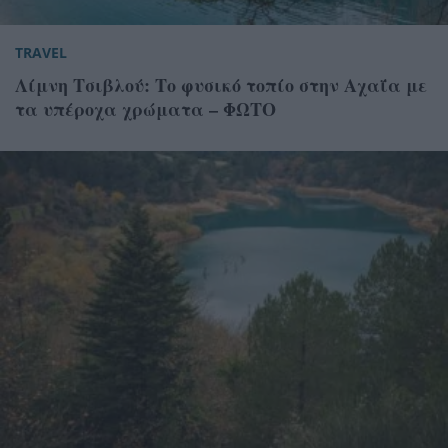
TRAVEL
Λίμνη Τσιβλού: Το φυσικό τοπίο στην Αχαΐα με
τα υπέροχα χρώματα – ΦΩΤΟ