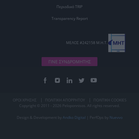
Περιοδικό TRIP
Transparency Report
ΜΕΛΟΣ #242158 Μ.Η.Τ.
ΓΙΝΕ ΣΥΝΔΡΟΜΗΤΗΣ
ΟΡΟΙ ΧΡΗΣΗΣ
ΠΟΛΙΤΙΚΗ ΑΠΟΡΡΗΤΟΥ
ΠΟΛΙΤΙΚΗ COOKIES
Copyright © 2011 - 2026 Peloponnisos. All rights reserved.
Design & Development by
Andko Digital
| PerfOps by
Nuevvo