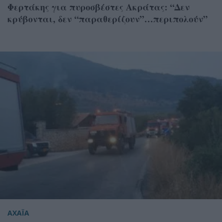
Φερτάκης για πυροσβέστες Ακράτας: “Δεν
κρύβονται, δεν “παραθερίζουν”…περιπολούν”
ΑΧΑΪΑ