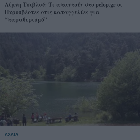
Λίμνη Τσιβλού: Τι απαντούν στο pelop.gr oι
Πυροσβέστες στις καταγγελίες για
“παραθερισμό”
ΑΧΑΪΑ