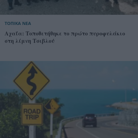
ΤΟΠΙΚΑ ΝΕΑ
Αχαΐα: Τοποθετήθηκε το πρώτο πυροφυλάκιο
στη λίμνη Τσιβλού