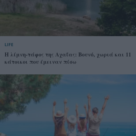
LIFE
Η λίμνη-τάφος της Αχαΐας: Βουνό, χωριά και 11
κάτοικοι που έμειναν πίσω