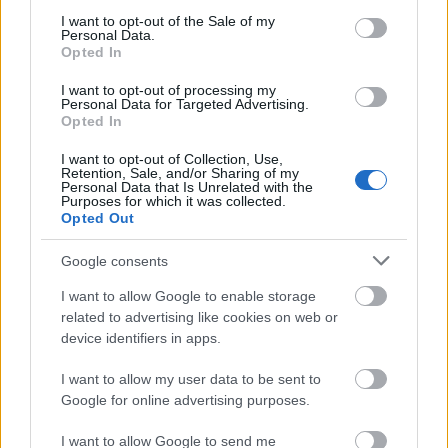
consent section.
I want to opt-out of the Sale of my
ΑΧΑΪΑ
Personal Data.
Opted In
Αχαΐα: Φωτιά κοντά στη λίμνη Τσιβλού
I want to opt-out of processing my
Personal Data for Targeted Advertising.
Opted In
I want to opt-out of Collection, Use,
Retention, Sale, and/or Sharing of my
Personal Data that Is Unrelated with the
Purposes for which it was collected.
Opted Out
Google consents
I want to allow Google to enable storage
related to advertising like cookies on web or
device identifiers in apps.
I want to allow my user data to be sent to
Google for online advertising purposes.
I want to allow Google to send me