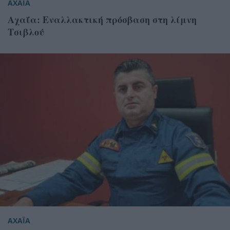
ΑΧΑΪΑ
Αχαΐα: Εναλλακτική πρόσβαση στη λίμνη
Τσιβλού
ΑΧΑΪΑ