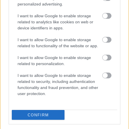
ΤΟΠΙΚΑ ΝΕΑ
personalized advertising.
Η Αιγιάλεια σε συμφωνία για την προστασία
I want to allow Google to enable storage
και αποκατάσταση λιμνών από ακραία
related to analytics like cookies on web or
φαινόμενα
device identifiers in apps.
I want to allow Google to enable storage
related to functionality of the website or app.
I want to allow Google to enable storage
related to personalization.
I want to allow Google to enable storage
related to security, including authentication
functionality and fraud prevention, and other
user protection.
CONFIRM