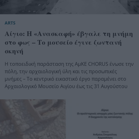
ARTS
Αίγιο: Η «Ανασκαφή» έβγαλε τη μνήμη
στο φως – Το μουσείο έγινε ζωντανή
σκηνή
Η τοποειδική παράσταση της ΑμΚΕ CHORUS ένωσε την
πόλη, την αρχαιολογική ύλη και τις προσωπικές
μνήμες – Το κεντρικό εικαστικό έργο παραμένει στο
Αρχαιολογικό Μουσείο Αιγίου έως τις 31 Αυγούστου