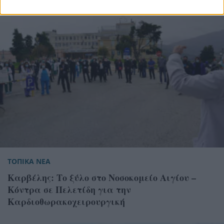
ΤΟΠΙΚΑ ΝΕΑ
Καρβέλης: Το ξύλο στο Νοσοκομείο Αιγίου –
Κόντρα σε Πελετίδη για την
Καρδιοθωρακοχειρουργική