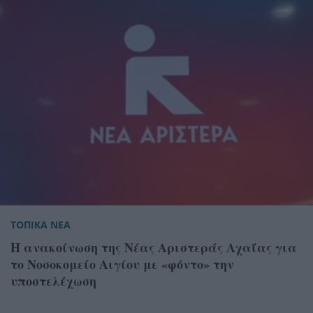
ΤΟΠΙΚΑ ΝΕΑ
Η ανακοίνωση της Νέας Αριστεράς Αχαΐας για
το Νοσοκομείο Αιγίου με «φόντο» την
υποστελέχωση