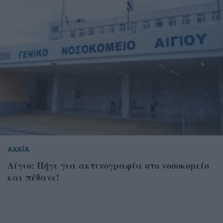
ΑΧΑΪΑ
Αίγιο: Πήγε για ακτινογραφία στο νοσοκομείο
και πέθανε!