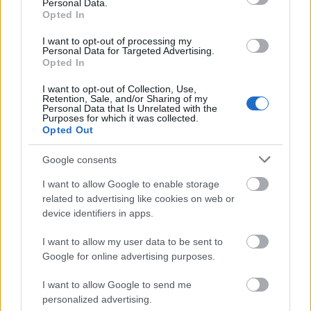
Personal Data.
Opted In
I want to opt-out of processing my
Personal Data for Targeted Advertising.
Opted In
I want to opt-out of Collection, Use,
Retention, Sale, and/or Sharing of my
Personal Data that Is Unrelated with the
Purposes for which it was collected.
Opted Out
Google consents
I want to allow Google to enable storage
related to advertising like cookies on web or
device identifiers in apps.
ΤΟΠΙΚΑ ΝΕΑ
I want to allow my user data to be sent to
Αχαΐα: Σεισμός, πυρκαγιά και εγκλωβισμένοι –
Google for online advertising purposes.
Η εντυπωσιακή άσκηση ετοιμότητας στο
Νοσοκομείο Αιγίου ΦΩΤΟ – ΒΙΝΤΕΟ
I want to allow Google to send me
personalized advertising.