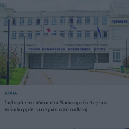
ΑΧΑΪΑ
Σοβαρό επεισόδιο στο Νοσοκομείο Αιγίου:
Ξυλοδαρμός γιατρών από ασθενή