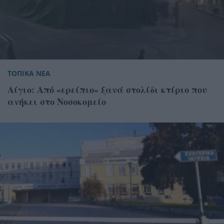
ΤΟΠΙΚΑ ΝΕΑ
Αίγιο: Από «ερείπιο» ξανά στολίδι κτίριο που
ανήκει στο Νοσοκομείο