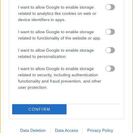
I want to allow Google to enable storage
related to analytics like cookies on web or
device identifiers in apps.
I want to allow Google to enable storage
related to functionality of the website or app.
I want to allow Google to enable storage
related to personalization.
I want to allow Google to enable storage
related to security, including authentication
functionality and fraud prevention, and other
user protection.
ΑΧΑΪΑ
Νοσοκομείο Αιγίου: Ασκηση σήμερα για έκτακτη
CONFIRM
ανάγκη σεισμού ή φωτιάς
Data Deletion
Data Access
Privacy Policy