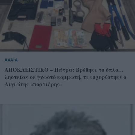
ΑΧΑΪΑ
ΑΠΟΚΛΕΙΣΤΙΚΟ – Πάτρα: Βρέθηκε το όπλο…
ληστείας σε γνωστό κομμωτή, τι ισχυρίστηκε ο
Αιγιώτης «πορτιέρης»