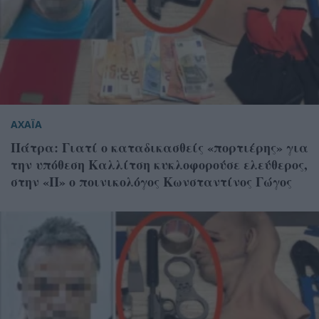
ΑΧΑΪΑ
Πάτρα: Γιατί ο καταδικασθείς «πορτιέρης» για
την υπόθεση Καλλίτση κυκλοφορούσε ελεύθερος,
στην «Π» ο ποινικολόγος Κωνσταντίνος Γώγος