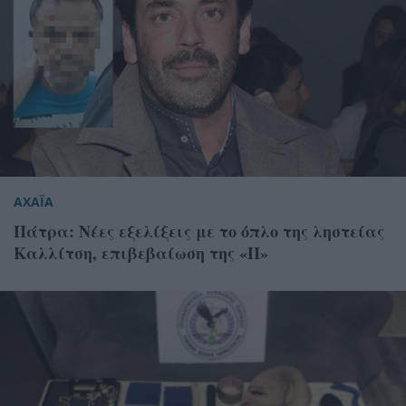
ΑΧΑΪΑ
Πάτρα: Νέες εξελίξεις με το όπλο της ληστείας
Καλλίτση, επιβεβαίωση της «Π»