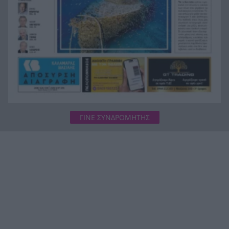
βάρος της Ελλάδας»
Το «χρυσό» 5άρι της αγοράς εργασίας: Οι
14:57
καριέρες που βρίσκονται στην κορυφή των
αποδοχών
ΓΙΝΕ ΣΥΝΔΡΟΜΗΤΗΣ