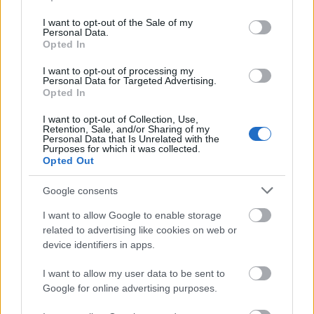
use your data for below specified purposes in below Google
consent section.
I want to opt-out of the Sale of my
Personal Data.
Opted In
I want to opt-out of processing my
Personal Data for Targeted Advertising.
Opted In
I want to opt-out of Collection, Use,
Retention, Sale, and/or Sharing of my
Personal Data that Is Unrelated with the
Purposes for which it was collected.
Opted Out
Google consents
I want to allow Google to enable storage
related to advertising like cookies on web or
device identifiers in apps.
I want to allow my user data to be sent to
ΡΟΗ ΕΙΔΗΣΕΩΝ
Google for online advertising purposes.
Στα ύψη το μοσχάρι: 28,4% ακριβότερο από τον