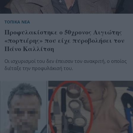
ΤΟΠΙΚΑ ΝΕΑ
Προφυλακίστηκε ο 50χρονος Αιγιώτης
«πορτιέρης» που είχε πυροβολήσει τον
Πάνο Καλλίτση
Οι ισχυρισμοί του δεν έπεισαν τον ανακριτή, ο οποίος
διέταξε την προφυλάκισή του.