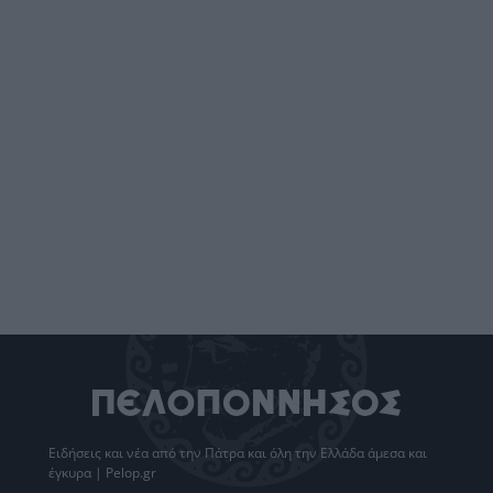
Ειδήσεις
και νέα από την
Πάτρα
και όλη την Ελλάδα άμεσα και
έγκυρα | Pelop.gr