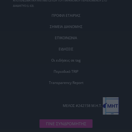
ΑΠΟΤΕΛΕΣΜΑΤΙΚΗ ΑΝΤΙΜΕΤΩΠΙΣΗ ΤΟΥ ΠΑΡΑΝΟΜΟΥ ΠΕΡΙΕΧΟΜΕΝΟΥ ΣΤΟ
ΔΙΑΔΙΚΤΥΟ (L 63).
ΠΡΟΦΙΛ ΕΤΑΙΡΙΑΣ
ΣΗΜΕΙΑ ΔΙΑΝΟΜΗΣ
ΕΠΙΚΟΙΝΩΝΙΑ
ΕΙΔΗΣΕΙΣ
Οι ειδήσεις σε tag
Περιοδικό TRIP
Transparency Report
ΜΕΛΟΣ #242158 Μ.Η.Τ.
ΓΙΝΕ ΣΥΝΔΡΟΜΗΤΗΣ