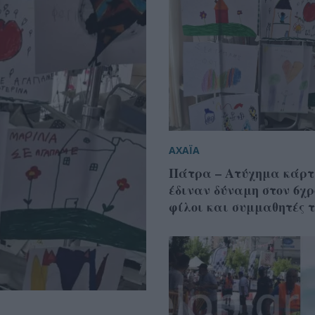
ΑΧΑΪΑ
Πάτρα – Ατύχημα κάρτ
έδιναν δύναμη στον 6χρ
φίλοι και συμμαθητές 