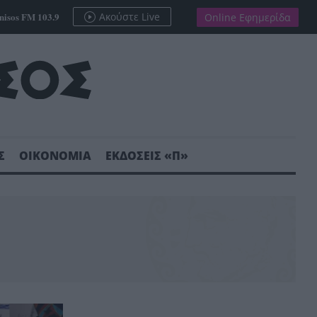
nisos FM 103.9
Ακούστε Live
Online Εφημερίδα
Σ
ΟΙΚΟΝΟΜΙΑ
ΕΚΔΟΣΕΙΣ «Π»