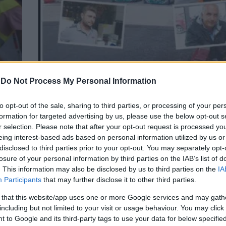
ΤΟΠΙΚΑ ΝΕΑ
-
Do Not Process My Personal Information
νος
Πάτρα: Ενα ατύχημα, 4 απόψεις
to opt-out of the sale, sharing to third parties, or processing of your per
formation for targeted advertising by us, please use the below opt-out s
r selection. Please note that after your opt-out request is processed y
eing interest-based ads based on personal information utilized by us or
disclosed to third parties prior to your opt-out. You may separately opt-
losure of your personal information by third parties on the IAB’s list of
. This information may also be disclosed by us to third parties on the
IA
Participants
that may further disclose it to other third parties.
 that this website/app uses one or more Google services and may gath
including but not limited to your visit or usage behaviour. You may click 
 to Google and its third-party tags to use your data for below specifi