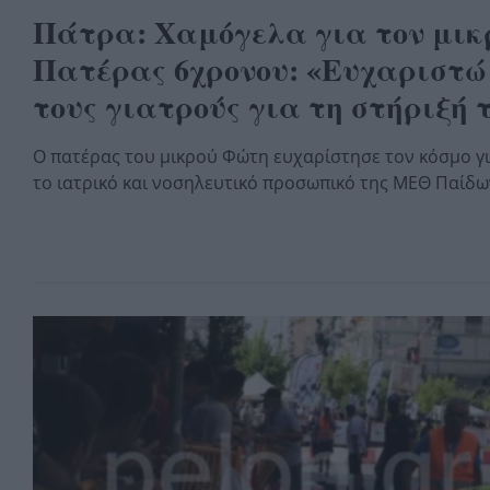
Πάτρα: Χαμόγελα για τον μικ
Πατέρας 6χρονου: «Ευχαριστώ 
τους γιατρούς για τη στήριξή 
Ο πατέρας του μικρού Φώτη ευχαρίστησε τον κόσμο γι
το ιατρικό και νοσηλευτικό προσωπικό της ΜΕΘ Παίδ