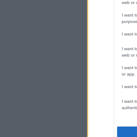
web or d
I want t
purpose
I want 
I want t
web or d
I want t
or app.
I want t
I want t
authenti