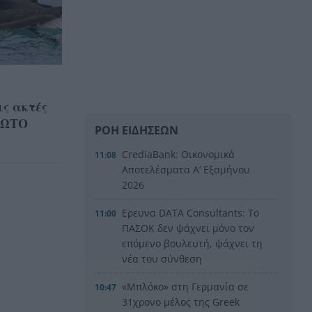
ις ακτές
 ΦΩΤΟ
ΡΟΗ ΕΙΔΗΣΕΩΝ
CrediaBank: Οικονομικά
11:08
Αποτελέσματα A’ Εξαμήνου
2026
Ερευνα DATA Consultants: Το
11:00
ΠΑΣΟΚ δεν ψάχνει μόνο τον
επόμενο βουλευτή, ψάχνει τη
νέα του σύνθεση
«Μπλόκο» στη Γερμανία σε
10:47
31χρονο μέλος της Greek