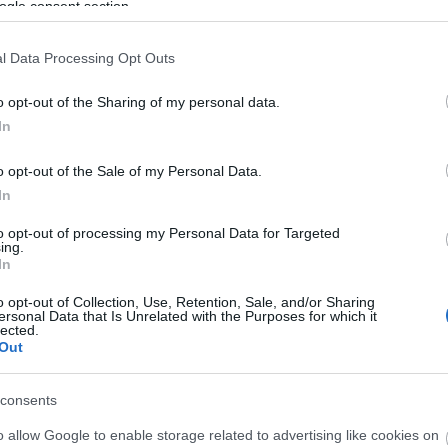
ogle consent section.
l Data Processing Opt Outs
o opt-out of the Sharing of my personal data.
In
o opt-out of the Sale of my Personal Data.
In
to opt-out of processing my Personal Data for Targeted
ing.
In
o opt-out of Collection, Use, Retention, Sale, and/or Sharing
ersonal Data that Is Unrelated with the Purposes for which it
lected.
Out
consents
o allow Google to enable storage related to advertising like cookies on