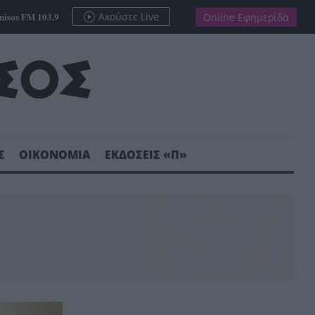
nisos FM 103.9
Ακούστε Live
Online Εφημερίδα
Σ
ΟΙΚΟΝΟΜΙΑ
ΕΚΔΟΣΕΙΣ «Π»