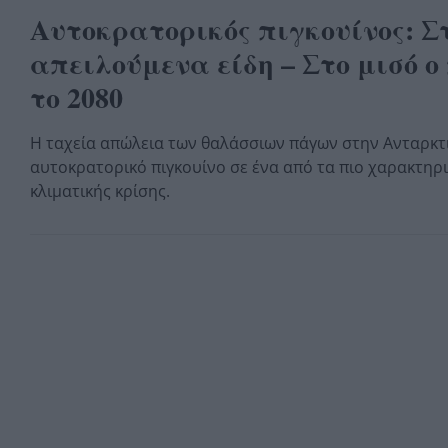
Αυτοκρατορικός πιγκουίνος: Σ
απειλούμενα είδη – Στο μισό ο
το 2080
Η ταχεία απώλεια των θαλάσσιων πάγων στην Ανταρκτι
αυτοκρατορικό πιγκουίνο σε ένα από τα πιο χαρακτηρ
κλιματικής κρίσης.