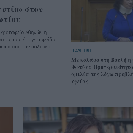
ντίο» στον
ωτίου
εκροταφείο Αθηνών η
τίου, που έφυγε αιφνίδια
όσωπα από τον πολιτικό
ΠΟΛΙΤΙΚΗ
Με κολάρο στη Βουλή η
Φωτίου: Προτεραιότητα
ομιλία της λόγω προβλ
υγείας