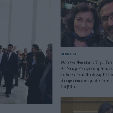
ΠΟΛΙΤΙΚΗ
Θεανώ Φωτίου: Την Τετ
Α’ Νεκροταφείο η πολιτ
κηδεία του Βασίλη Ρίζο
στεφάνων δωρεά στον «
Σάββα»