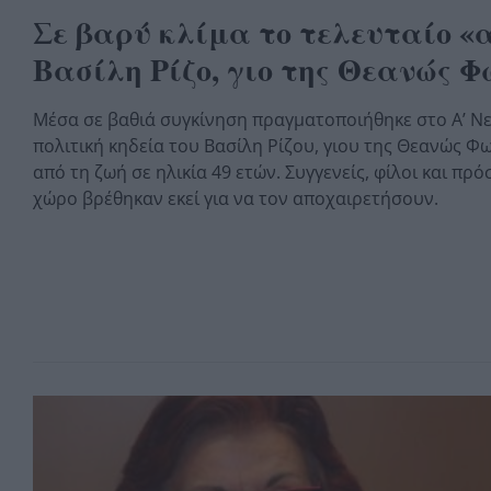
Σε βαρύ κλίμα το τελευταίο «α
Βασίλη Ρίζο, γιο της Θεανώς Φ
Μέσα σε βαθιά συγκίνηση πραγματοποιήθηκε στο Α’ Ν
πολιτική κηδεία του Βασίλη Ρίζου, γιου της Θεανώς Φω
από τη ζωή σε ηλικία 49 ετών. Συγγενείς, φίλοι και πρ
χώρο βρέθηκαν εκεί για να τον αποχαιρετήσουν.