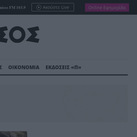
nisos FM 103.9
Ακούστε Live
Online Εφημερίδα
Σ
ΟΙΚΟΝΟΜΙΑ
ΕΚΔΟΣΕΙΣ «Π»