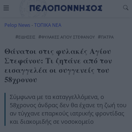
Pelop News
-
ΤΟΠΙΚΑ ΝΕΑ
#
#
#
ΕΙΔΗΣΕΙΣ
ΦΥΛΑΚΈΣ ΑΓΊΟΥ ΣΤΕΦΆΝΟΥ
ΠΆΤΡΑ
Θάνατοι στις φυλακές Αγίου
Στεφάνου: Τι ζητάνε από τον
εισαγγελέα οι συγγενείς του
58χρονου
Σύμφωνα με τα καταγγελλόμενα, ο
58χρονος άνδρας δεν θα έχανε τη ζωή του
αν τύγχανε επαρκούς ιατρικής φροντίδας
και διακομιδής σε νοσοκομείο