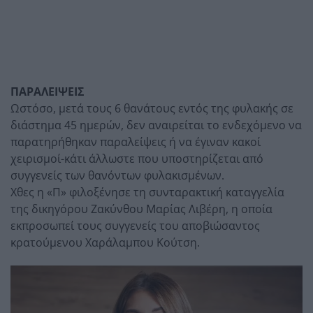
ΠΑΡΑΛΕΙΨΕΙΣ
Ωστόσο, μετά τους 6 θανάτους εντός της φυλακής σε
διάστημα 45 ημερών, δεν αναιρείται το ενδεχόμενο να
παρατηρήθηκαν παραλείψεις ή να έγιναν κακοί
χειρισμοί-κάτι άλλωστε που υποστηρίζεται από
συγγενείς των θανόντων φυλακισμένων.
Χθες η «Π» φιλοξένησε τη συνταρακτική καταγγελία
της δικηγόρου Ζακύνθου Μαρίας Λιβέρη, η οποία
εκπροσωπεί τους συγγενείς του αποβιώσαντος
κρατούμενου Χαράλαμπου Κούτση.