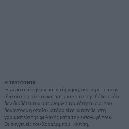
Η ΤΑΥΤΟΤΗΤΑ
Ξέχωρα από την ανωτέρω άρνηση, αναφέρεται στην
ίδια αίτηση ότι «το κατάστημα κράτησης δήλωσε ότι
δεν διαθέτει την αστυνομική ταυτότητα (σ.σ. του
θανόντος), η οποία ωστόσο είχε κατατεθεί στη
γραμματεία της φυλακής κατά την εισαγωγή του».
Οι συγγενείς του Χαράλαμπου Κούτση,