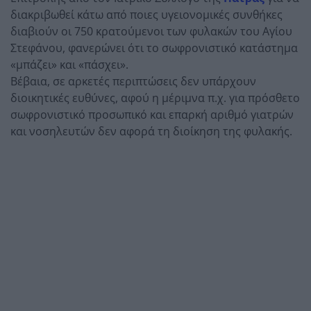
διακριβωθεί κάτω από ποιες υγειονομικές συνθήκες
διαβιούν οι 750 κρατούμενοι των φυλακών του Αγίου
Στεφάνου, φανερώνει ότι το σωφρονιστικό κατάστημα
«μπάζει» και «πάσχει».
Βέβαια, σε αρκετές περιπτώσεις δεν υπάρχουν
διοικητικές ευθύνες, αφού η μέριμνα π.χ. για πρόσθετο
σωφρονιστικό προσωπικό και επαρκή αριθμό γιατρών
και νοσηλευτών δεν αφορά τη διοίκηση της φυλακής.