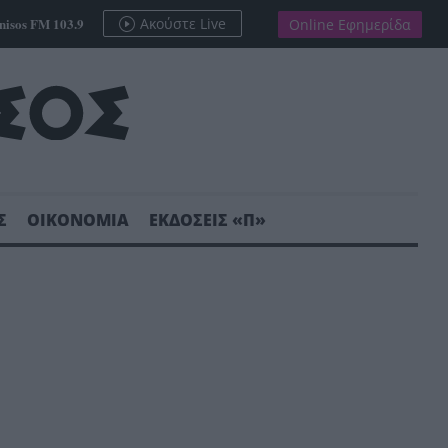
nisos FM 103.9
Ακούστε Live
Online Εφημερίδα
Σ
ΟΙΚΟΝΟΜΙΑ
ΕΚΔΟΣΕΙΣ «Π»