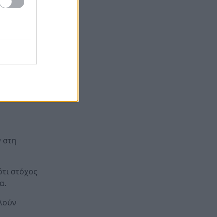
πορούσε με
καριέρα του πατρινού
ωσης.
προπονητή Γιώργου Ντούβα
«Red Code» για Κρήτη, Χίο,
18:45
Σάμο και Ικαρία, ο μεγάλος
κίνδυνος για την Αττική
ifies to the
Last Minute διακοπές: 5+1
18:45
έξυπνοι και οικονομικοί
προορισμοί που αντέχει η
τσέπη σου για τον Αύγουστο
Μπλόκο στο σχέδιο Τραμπ για
18:41
ν στη
ballroom 400 εκατ. δολαρίων
στον Λευκό Οίκο – Τι
αποφάσισε το εφετείο
ότι στόχος
α.
ελούν