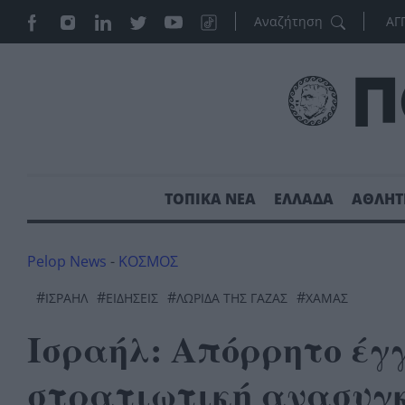
ΑΓ
ΤΟΠΙΚΑ ΝΕΑ
ΕΛΛΑΔΑ
ΑΘΛΗΤ
Pelop News
-
ΚΟΣΜΟΣ
#
#
#
#
ΙΣΡΑΉΛ
ΕΙΔΗΣΕΙΣ
ΛΩΡΙΔΑ ΤΗΣ ΓΑΖΑΣ
ΧΑΜΆΣ
Ισραήλ: Απόρρητο έγ
στρατιωτική ανασυγκ