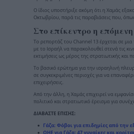
Ο ίδιος υποστήριξε ακόμη ότι η Χαμάς εξακο
Οκτωβρίου, παρά τις παραβιάσεις που, όπως
Στο επίκεντρο η επόμεν
Το ρεπορτάζ του Channel 13 έρχεται σε μια
με το Ισραήλ να παρακολουθεί στενά τις κιν
εκτιμήσεις ως μέρος της στρατιωτικής και π
Το βασικό ερώτημα για την ισραηλινή πλευρά
σε συγκεκριμένες περιοχές για να επαναφέρ
επιχειρήσεις.
Από την άλλη, η Χαμάς επιχειρεί να εμφανί
πολιτικό και στρατιωτικό έρεισμα για συνέ
ΔΙΑΒΑΣΤΕ ΕΠΙΣΗΣ:
Γάζα: Φόβοι για επιδημίες από την
ΟΗΕ για Γάζα: 47 γυναίκες και κορίτ