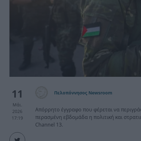
11
Πελοπόννησος Newsroom
Μάι.
Απόρρητο έγγραφο που φέρεται να περιγράφ
2026
περασμένη εβδομάδα η πολιτική και στρατι
17:19
Channel 13.