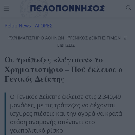
Pelop News
-
ΑΓΟΡΕΣ
#
#
#
ΧΡΗΜΑΤΙΣΤΉΡΙΟ ΑΘΗΝΏΝ
ΓΕΝΙΚΌΣ ΔΕΊΚΤΗΣ ΤΙΜΏΝ
ΕΙΔΗΣΕΙΣ
Οι τράπεζες «λύγισαν» το
Χρηματιστήριο – Πού έκλεισε ο
Γενικός Δείκτης
Ο Γενικός Δείκτης έκλεισε στις 2.340,49
μονάδες, με τις τράπεζες να δέχονται
ισχυρές πιέσεις και την αγορά να κρατά
στάση αναμονής απέναντι στο
γεωπολιτικό ρίσκο