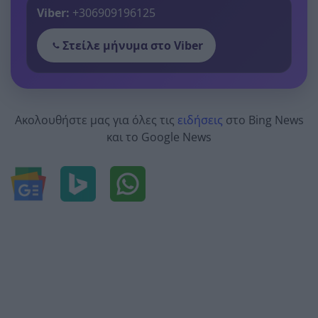
Viber:
+306909196125
Στείλε μήνυμα στο Viber
Ακολουθήστε μας για όλες τις
ειδήσεις
στο Bing News
και το Google News