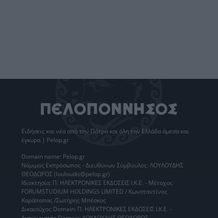
Ειδήσεις
και νέα από την
Πάτρα
και όλη την Ελλάδα άμεσα και
έγκυρα | Pelop.gr
Domain name: Pelop.gr
Νόμιμος Εκπρόσωπος - Διευθύνων Σύμβουλος: ΛΟΥΛΟΥΔΗΣ
ΘΕΟΔΩΡΟΣ (louloudis@pelop.gr)
Ιδιοκτησία: Π. ΗΛΕΚΤΡΟΝΙΚΕΣ ΕΚΔΟΣΕΙΣ Ι.Κ.Ε. - Μέτοχοι:
FORUMSTUDIUM HOLDINGS LIMITED / Κωνσταντίνος
Καράπαπας /Σωτήρης Μπέσκος
Δικαιούχος Domain: Π. ΗΛΕΚΤΡΟΝΙΚΕΣ ΕΚΔΟΣΕΙΣ Ι.Κ.Ε. -
Διαχειριστής Domain: ΛΟΥΛΟΥΔΗΣ ΘΕΟΔΩΡΟΣ