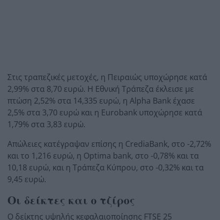
Στις τραπεζικές μετοχές, η Πειραιώς υποχώρησε κατά
2,99% στα 8,70 ευρώ. Η Εθνική Τράπεζα έκλεισε με
πτώση 2,52% στα 14,335 ευρώ, η Alpha Bank έχασε
2,5% στα 3,70 ευρώ και η Eurobank υποχώρησε κατά
1,79% στα 3,83 ευρώ.
Απώλειες κατέγραψαν επίσης η CrediaBank, στο -2,72%
και το 1,216 ευρώ, η Optima bank, στο -0,78% και τα
10,18 ευρώ, και η Τράπεζα Κύπρου, στο -0,32% και τα
9,45 ευρώ.
Οι δείκτες και ο τζίρος
Ο δείκτης υψηλής κεφαλαιοποίησης FTSE 25