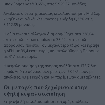
υποχώρησε κατά 0,65%, στις 5.929,37 μονάδες.
Αντίθετα, ο δείκτης μεσαίας κεφαλαιοποίησης Mid Cap
κινήθηκε ανοδικά, κλείνοντας με κέρδη 0,23% στις
3.112,85 μονάδες.
Η αξία των συναλλαγών διαμορφώθηκε στα 238,04
εκατ. ευρώ, εκ των οποίων τα 35,22 εκατ. ευρώ
αφορούσαν πακέτα. Τον μεγαλύτερο τζίρο κατέγραψε
η ΔΕΗ, με 39,4 εκατ. ευρώ, και ακολούθησε η Πειραιώς
με 31,1 εκατ. ευρώ.
Η κεφαλαιοποίηση της αγοράς ανήλθε στα 173,7 δισ.
ευρώ. Από το σύνολο των μετοχών, 68 έκλεισαν με
απώλειες, 43 με κέρδη και 14 παρέμειναν αμετάβλητες.
Οι μετοχές που ξεχώρισαν στην
υψηλή κεφαλαιοποίηση
Στην υψηλή κεφαλαιοποίηση, ισχυρές απώλειες