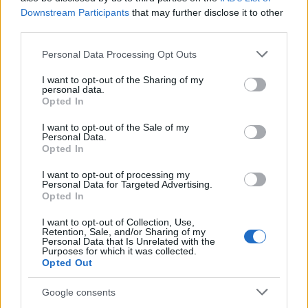
μειωμένα κατά 11,2%, και κύκλο εργασιών 208,4 εκατ.
Downstream Participants
that may further disclose it to other
ευρώ, αυξημένο κατά 17,3%.
third parties.
Στην Ideal Holdings, η ετήσια τακτική γενική
Please note that this website/app uses one or more Google
Personal Data Processing Opt Outs
συνέλευση των μετόχων ψήφισε επί της πρότασης για
services and may gather and store information including but
επιστροφή κεφαλαίου 0,70 ευρώ ανά μετοχή, με
not limited to your visit or usage behaviour. You may click to
I want to opt-out of the Sharing of my
personal data.
grant or deny consent to Google and its third-party tags to
ημερομηνία αποκοπής την 24η Ιουλίου.
Opted In
use your data for below specified purposes in below Google
Ο πρόεδρος της Ideal, Λάμπρος Παπακωνσταντίνου,
consent section.
I want to opt-out of the Sale of my
Personal Data.
γνωστοποίησε ότι η εισαγωγή των Attica Stores στο
Opted In
Χρηματιστήριο Αθηνών μπαίνει στην τελική ευθεία, με
τη δημόσια προσφορά να προγραμματίζεται για το
I want to opt-out of processing my
Personal Data for Targeted Advertising.
διάστημα 24-26 Ιουνίου.
Opted In
Το διεθνές κλίμα και τα
I want to opt-out of Collection, Use,
Retention, Sale, and/or Sharing of my
στηρίγματα της αγοράς
Personal Data that Is Unrelated with the
Purposes for which it was collected.
Η διάθεση για ανάληψη ρίσκου παραμένει
Opted Out
περιορισμένη, με τις διεθνείς αγορές να
Google consents
παρακολουθούν τις εξελίξεις στη Μέση Ανατολή και