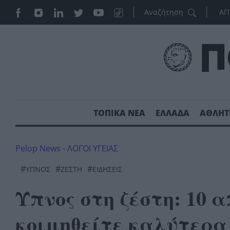
ΑΓ
ΤΟΠΙΚΑ ΝΕΑ
ΕΛΛΑΔΑ
ΑΘΛΗΤ
Pelop News
-
ΛΟΓΟΙ ΥΓΕΙΑΣ
#
#
#
ΥΠΝΟΣ
ΖΕΣΤΗ
ΕΙΔΗΣΕΙΣ
Ύπνος στη ζέστη: 10 
κοιμηθείτε καλύτερα