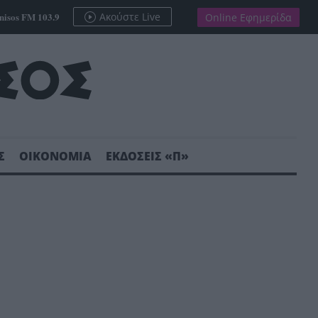
nisos FM 103.9
Ακούστε Live
Online Εφημερίδα
Σ
ΟΙΚΟΝΟΜΙΑ
ΕΚΔΟΣΕΙΣ «Π»