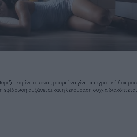
υμίζει καμίνι, ο ύπνος μπορεί να γίνει πραγματική δοκιμα
 η εφίδρωση αυξάνεται και η ξεκούραση συχνά διακόπτετα