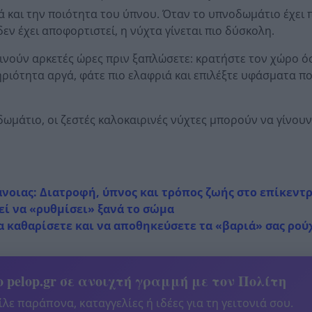
ά και την ποιότητα του ύπνου. Όταν το υπνοδωμάτιο έχει 
εν έχει αποφορτιστεί, η νύχτα γίνεται πιο δύσκολη.
εκινούν αρκετές ώρες πριν ξαπλώσετε: κρατήστε τον χώρο ό
ριότητα αργά, φάτε πιο ελαφριά και επιλέξτε υφάσματα 
ωμάτιο, οι ζεστές καλοκαιρινές νύχτες μπορούν να γίνουν
νοιας: Διατροφή, ύπνος και τρόπος ζωής στο επίκεντ
εί να «ρυθμίσει» ξανά το σώμα
α καθαρίσετε και να αποθηκεύσετε τα «βαριά» σας ρού
 pelop.gr σε ανοιχτή γραμμή με τον Πολίτη
λε παράπονα, καταγγελίες ή ιδέες για τη γειτονιά σου.