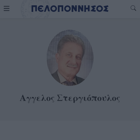
Αγγελος Στεργιόπουλος