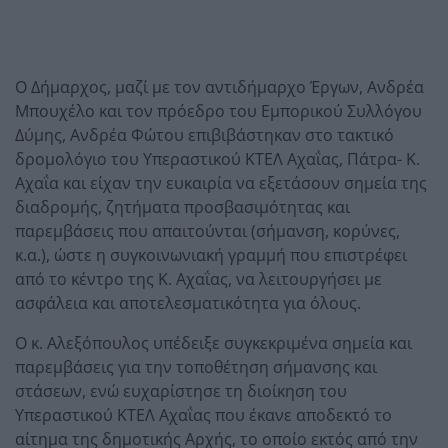
Ο Δήμαρχος, μαζί με τον αντιδήμαρχο Έργων, Ανδρέα
Μπουχέλο και τον πρόεδρο του Εμπορικού Συλλόγου
Δύμης, Ανδρέα Φώτου επιβιβάστηκαν στο τακτικό
δρομολόγιο του Υπεραστικού ΚΤΕΛ Αχαΐας, Πάτρα- Κ.
Αχαΐα και είχαν την ευκαιρία να εξετάσουν σημεία της
διαδρομής, ζητήματα προσβασιμότητας και
παρεμβάσεις που απαιτούνται (σήμανση, κορύνες,
κ.α.), ώστε η συγκοινωνιακή γραμμή που επιστρέφει
από το κέντρο της Κ. Αχαΐας, να λειτουργήσει με
ασφάλεια και αποτελεσματικότητα για όλους.
Ο κ. Αλεξόπουλος υπέδειξε συγκεκριμένα σημεία και
παρεμβάσεις για την τοποθέτηση σήμανσης και
στάσεων, ενώ ευχαρίστησε τη διοίκηση του
Υπεραστικού ΚΤΕΛ Αχαΐας που έκανε αποδεκτό το
αίτημα της δημοτικής Αρχής, το οποίο εκτός από την