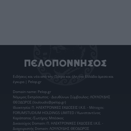
Ειδήσεις
και νέα από την
Πάτρα
και όλη την Ελλάδα άμεσα και
έγκυρα | Pelop.gr
Domain name: Pelop.gr
Νόμιμος Εκπρόσωπος - Διευθύνων Σύμβουλος: ΛΟΥΛΟΥΔΗΣ
ΘΕΟΔΩΡΟΣ (louloudis@pelop.gr)
Ιδιοκτησία: Π. ΗΛΕΚΤΡΟΝΙΚΕΣ ΕΚΔΟΣΕΙΣ Ι.Κ.Ε. - Μέτοχοι:
FORUMSTUDIUM HOLDINGS LIMITED / Κωνσταντίνος
Καράπαπας /Σωτήρης Μπέσκος
Δικαιούχος Domain: Π. ΗΛΕΚΤΡΟΝΙΚΕΣ ΕΚΔΟΣΕΙΣ Ι.Κ.Ε. -
Διαχειριστής Domain: ΛΟΥΛΟΥΔΗΣ ΘΕΟΔΩΡΟΣ