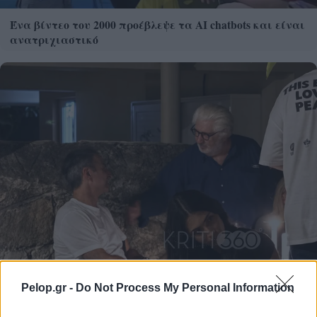
Ένα βίντεο του 2000 προέβλεψε τα AI chatbots και είναι
ανατριχιαστικό
Pelop.gr -
Do Not Process My Personal Information
Στην Κρήτη ο Κυριάκος Μητσοτάκης διακοπές ΦΩΤΟ