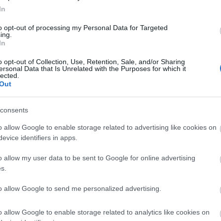
λος.
In
to opt-out of processing my Personal Data for Targeted
ing.
In
o opt-out of Collection, Use, Retention, Sale, and/or Sharing
ersonal Data that Is Unrelated with the Purposes for which it
lected.
Out
consents
o allow Google to enable storage related to advertising like cookies on
evice identifiers in apps.
o allow my user data to be sent to Google for online advertising
s.
to allow Google to send me personalized advertising.
o allow Google to enable storage related to analytics like cookies on