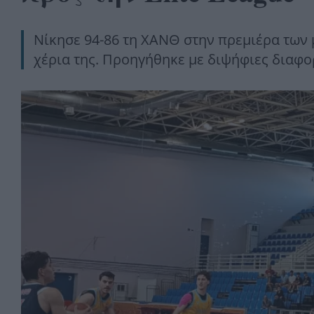
Νίκησε 94-86 τη ΧΑΝΘ στην πρεμιέρα των 
χέρια της. Προηγήθηκε με διψήφιες διαφορ