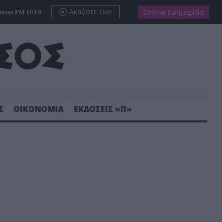
nisos FM 103.9
Ακούστε Live
Online Εφημερίδα
Σ
ΟΙΚΟΝΟΜΙΑ
ΕΚΔΟΣΕΙΣ «Π»