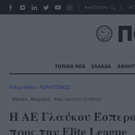
ΑΓ
ΤΟΠΙΚΑ ΝΕΑ
ΕΛΛΑΔΑ
ΑΘΛΗΤ
Pelop News
-
ΑΘΛΗΤΙΣΜΟΣ
#
#
#
ΒΗΜΑ
ΕΙΔΗΣΕΙΣ
ΑΕ ΓΛΑΎΚΟΥ-ΕΣΠΕΡΟΥ
Η ΑΕ Γλαύκου Έσπερο
προς την Elite League