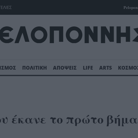
ΓΕΛΙΕΣ
Pelopon
ΙΣΜΟΣ
ΠΟΛΙΤΙΚΗ
ΑΠΟΨΕΙΣ
LIFE
ARTS
ΚΟΣΜΟ
υ έκανε το πρώτο βήμα