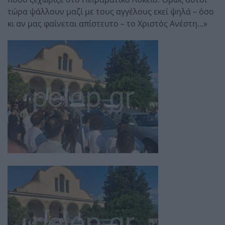
τώρα ψάλλουν μαζί με τους αγγέλους εκεί ψηλά – όσο
κι αν μας φαίνεται απίστευτο – το Χριστός Ανέστη…»