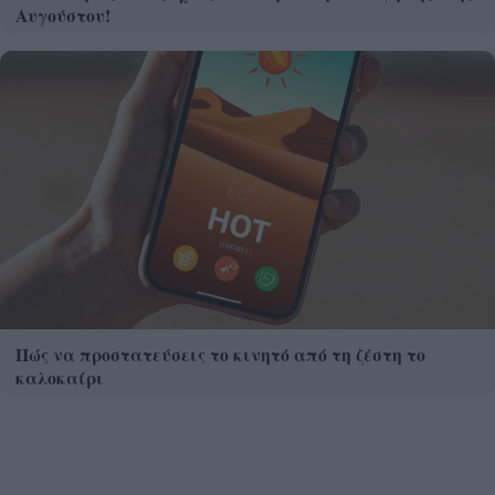
Αυγούστου!
Πώς να προστατεύσεις το κινητό από τη ζέστη το
καλοκαίρι