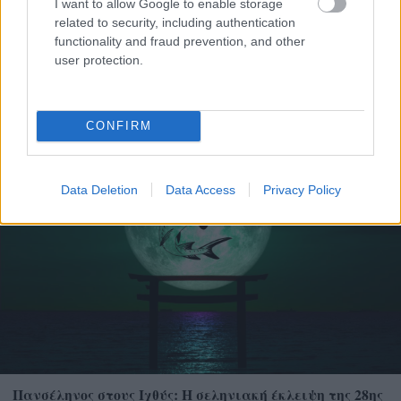
I want to allow Google to enable storage
related to security, including authentication
functionality and fraud prevention, and other
user protection.
Τι συμβαίνει στο σώμα όταν τρώτε μπανάνα κάθε
CONFIRM
μέρα για μία εβδομάδα
Data Deletion
Data Access
Privacy Policy
Πανσέληνος στους Ιχθύς: Η σεληνιακή έκλειψη της 28ης