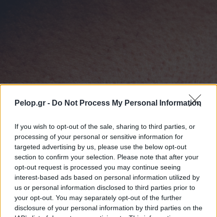
Pelop.gr -
Do Not Process My Personal Information
If you wish to opt-out of the sale, sharing to third parties, or
processing of your personal or sensitive information for
Μικρές κόκκινες κουκκίδες στο δέρμα: Πότε είναι
targeted advertising by us, please use the below opt-out
αθώες;
section to confirm your selection. Please note that after your
opt-out request is processed you may continue seeing
interest-based ads based on personal information utilized by
us or personal information disclosed to third parties prior to
your opt-out. You may separately opt-out of the further
disclosure of your personal information by third parties on the