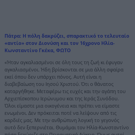
Πάτρα: Η πόλη δακρύζει, σπαρακτικό το τελευταίο
«αντίο» στον Διονύση και τον 16χρονο Ηλία-
Κωνσταντίνο Γκέκα, ΦΩΤΟ
«Ήταν αγκαλιασμένοι σε όλη τους τη ζωή κι έφυγαν
αγκαλιασμένοι. Ήδη βρίσκονται σε μια άλλη σφαίρα
εκεί όπου δεν υπάρχει πόνος. Αυτή είναι η
διαβεβαίωση του Ιησού Χριστού. Ότι ο θάνατος
καταργήθηκε. Μεταφέρω τις ευχές και την αγάπη του
Αρχιεπίσκοπου Ιερώνυμου και της Ιεράς Συνόδου.
Όλοι είμαστε μια οικογένεια και πρέπει να είμαστε
ενωμένοι. Δεν πρόκειται ποτέ να λείψουν από τις
καρδιές μας. Με την ανθρώπινη λογική το γεγονός
αυτό δεν ξεπερνιέται. Θυμάμαι τον Ηλία-Κωνσταντίνο
πόσο ξεχώριζε στο Πειραματικό Λύκειο. Όμως αυτοί