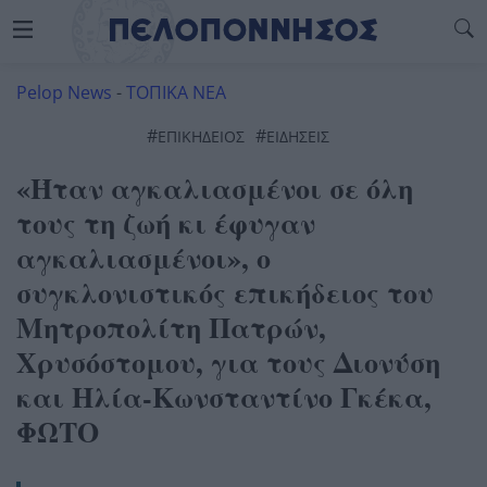
Pelop News
-
ΤΟΠΙΚΑ ΝΕΑ
#
#
ΕΠΙΚΉΔΕΙΟΣ
ΕΙΔΗΣΕΙΣ
«Ήταν αγκαλιασμένοι σε όλη
τους τη ζωή κι έφυγαν
αγκαλιασμένοι», ο
συγκλονιστικός επικήδειος του
Μητροπολίτη Πατρών,
Χρυσόστομου, για τους Διονύση
και Ηλία-Κωνσταντίνο Γκέκα,
ΦΩΤΟ