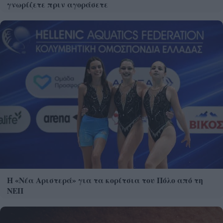
γνωρίζετε πριν αγοράσετε
Η «Νέα Αριστερά» για τα κορίτσια του Πόλο από τη
ΝΕΠ