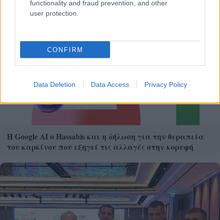
functionality and fraud prevention, and other
user protection.
CONFIRM
Data Deletion
Data Access
Privacy Policy
Η Google ΑΙ ο Hassabis και η δήλωση για την θεραπεία
του καρκίνου που εξηγεί τις αλλαγές στην κορυφή