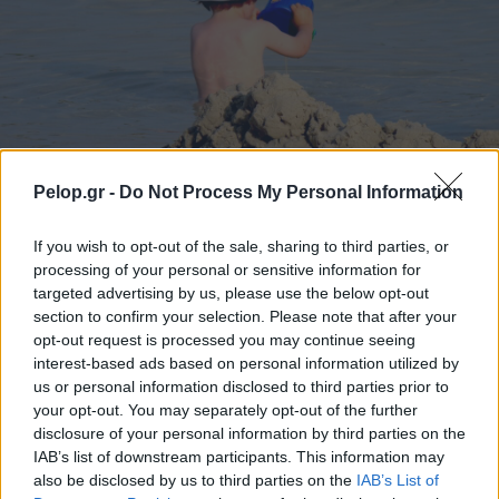
Pelop.gr -
Do Not Process My Personal Information
If you wish to opt-out of the sale, sharing to third parties, or
Τουρισμός για Ολους 2026: Τα SOS για να κερδίσετε το
processing of your personal or sensitive information for
voucher διακοπών
targeted advertising by us, please use the below opt-out
section to confirm your selection. Please note that after your
opt-out request is processed you may continue seeing
interest-based ads based on personal information utilized by
us or personal information disclosed to third parties prior to
your opt-out. You may separately opt-out of the further
disclosure of your personal information by third parties on the
IAB’s list of downstream participants. This information may
also be disclosed by us to third parties on the
IAB’s List of