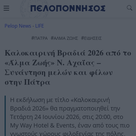
Pelop News
-
LIFE
#
#
#
ΠΆΤΡΑ
ΑΛΜΑ ΖΩΗΣ
ΕΙΔΗΣΕΙΣ
Καλοκαιρινή Βραδιά 2026 από το
«Άλμα Ζωής» Ν. Αχαΐας –
Συνάντηση μελών και φίλων
στην Πάτρα
Η εκδήλωση με τίτλο «Καλοκαιρινή
Βραδιά 2026» θα πραγματοποιηθεί την
Τετάρτη 24 Ιουνίου 2026, στις 20:00, στο
My Way Hotel & Events, έναν από τους πιο
γνωστούς χώρους φιλοξενίας της πόλης,