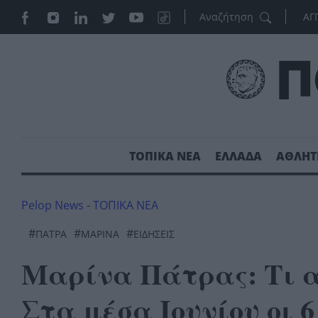
ΑΓ
ΤΟΠΙΚΑ ΝΕΑ
ΕΛΛΑΔΑ
ΑΘΛΗΤ
Pelop News
-
ΤΟΠΙΚΑ ΝΕΑ
#
#
#
ΠΆΤΡΑ
ΜΑΡΊΝΑ
ΕΙΔΗΣΕΙΣ
Μαρίνα Πάτρας: Τι α
Στα μέσα Ιουνίου οι 6