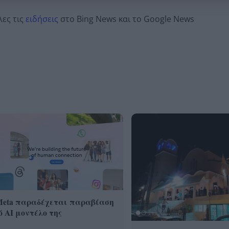
λες τις
ειδήσεις
στο Bing News και το Google News
Meta παραδέχεται παραβίαση
 AI μοντέλο της