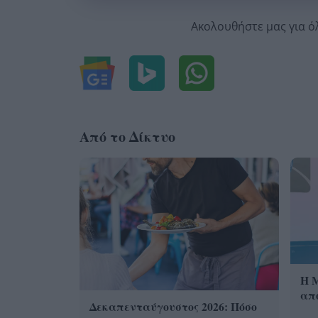
Ακολουθήστε μας για ό
Από το Δίκτυο
Η 
από
Δεκαπενταύγουστος 2026: Πόσο