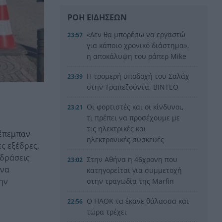
ΡΟΗ ΕΙΔΗΣΕΩΝ
«Δεν θα μπορέσω να εργαστώ
23:57
για κάποιο χρονικό διάστημα»,
η αποκάλυψη του ράπερ Mike
Η τρομερή υποδοχή του Σαλάχ
23:39
στην Τραπεζούντα, ΒΙΝΤΕΟ
Οι φορτιστές και οι κίνδυνοι,
23:21
τι πρέπει να προσέχουμε με
τις ηλεκτρικές και
έπεμπαν
ηλεκτρονικές συσκευές
ς εξέδρες,
ιδράσεις
Στην Αθήνα η 46χρονη που
23:02
ένα
κατηγορείται για συμμετοχή
ην
στην τραγωδία της Marfin
Ο ΠΑΟΚ τα έκανε θάλασσα και
22:56
τώρα τρέχει