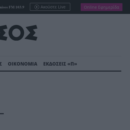
nisos FM 103.9
Ακούστε Live
Online Εφημερίδα
Σ
ΟΙΚΟΝΟΜΙΑ
ΕΚΔΟΣΕΙΣ «Π»
–