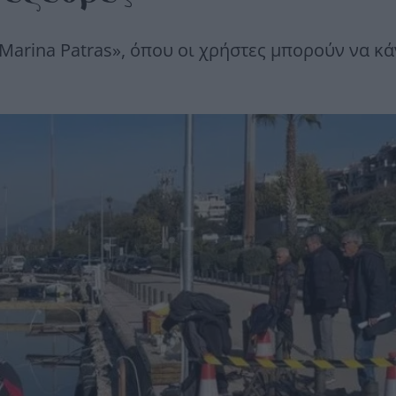
«Marina Patras», όπου οι χρήστες μπορούν να κ