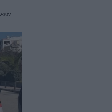
άνουν