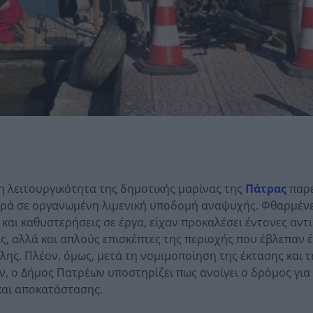
 η λειτουργικότητα της δημοτικής μαρίνας της
Πάτρας
παρ
αρά σε οργανωμένη λιμενική υποδομή αναψυχής. Φθαρμένε
και καθυστερήσεις σε έργα, είχαν προκαλέσει έντονες αντ
ς, αλλά και απλούς επισκέπτες της περιοχής που έβλεπαν 
ης. Πλέον, όμως, μετά τη νομιμοποίηση της έκτασης και τ
 ο Δήμος Πατρέων υποστηρίζει πως ανοίγει ο δρόμος για
και αποκατάστασης.