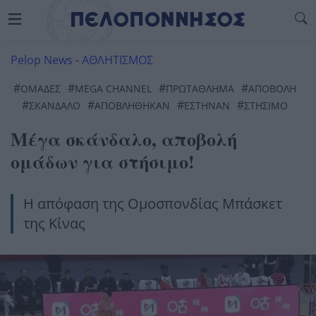
Pelop News
-
ΑΘΛΗΤΙΣΜΟΣ
#
#
#
#
ΟΜΑΔΕΣ
MEGA CHANNEL
ΠΡΩΤΑΘΛΗΜΑ
ΑΠΟΒΟΛΗ
#
#
#
#
ΣΚΑΝΔΑΛΟ
ΑΠΟΒΛΗΘΗΚΑΝ
ΕΣΤΗΝΑΝ
ΣΤΉΣΙΜΟ
Μέγα σκάνδαλο, αποβολή
ομάδων για στήσιμο!
Η απόφαση της Ομοσπονδίας Μπάσκετ
της Κίνας