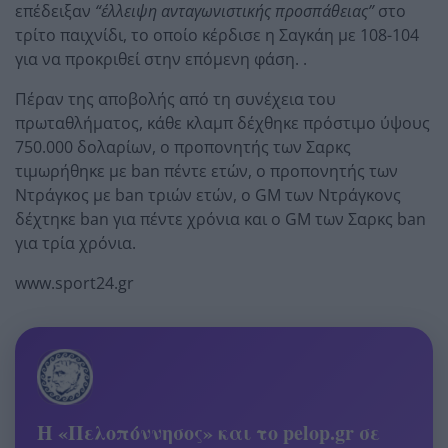
επέδειξαν
“έλλειψη ανταγωνιστικής προσπάθειας”
στο
τρίτο παιχνίδι, το οποίο κέρδισε η Σαγκάη με 108-104
για να προκριθεί στην επόμενη φάση. .
Πέραν της αποβολής από τη συνέχεια του
πρωταθλήματος, κάθε κλαμπ δέχθηκε πρόστιμο ύψους
750.000 δολαρίων, ο προπονητής των Σαρκς
τιμωρήθηκε με ban πέντε ετών, ο προπονητής των
Ντράγκος με ban τριών ετών, ο GM των Ντράγκονς
δέχτηκε ban για πέντε χρόνια και ο GM των Σαρκς ban
για τρία χρόνια.
www.sport24.gr
Η «Πελοπόννησος» και το pelop.gr σε