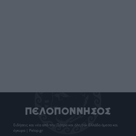
Ειδήσεις
και νέα από την
Πάτρα
και όλη την Ελλάδα άμεσα και
έγκυρα | Pelop.gr