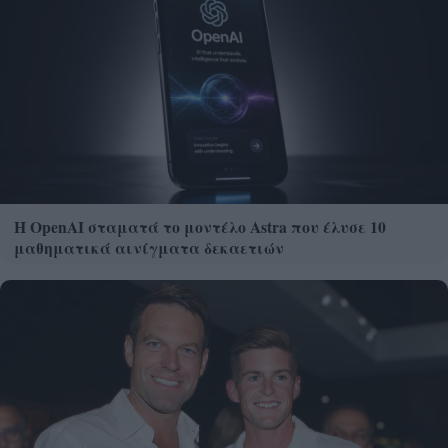
Η OpenAI σταματά το μοντέλο Astra που έλυσε 10
μαθηματικά αινίγματα δεκαετιών