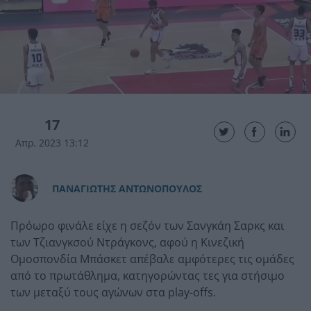
17
Απρ. 2023 13:12
ΠAΝΑΓΙΩΤΗΣ ΑΝΤΩΝΟΠΟΥΛΟΣ
Πρόωρο φινάλε είχε η σεζόν των Σανγκάη Σαρκς και
των Τζιανγκσού Ντράγκονς, αφού η Kινεζική
Oμοσπονδία Mπάσκετ απέβαλε αμφότερες τις ομάδες
από το πρωτάθλημα, κατηγορώντας τες για στήσιμο
των μεταξύ τους αγώνων στα play-offs.