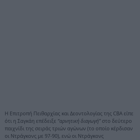
Η Επιτροπή Πειθαρχίας και Δεοντολογίας της CBA είπε
ότι η Σαγκάη επέδειξε
“αρνητική διαγωγή”
στο δεύτερο
παιχνίδι της σειράς τριών αγώνων (το οποίο κέρδισαν
οι Ντράγκονς με 97-90), ενώ οι Ντράγκονς