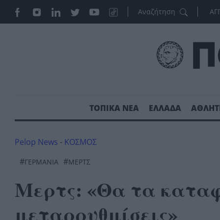
ΑΓ
ΤΟΠΙΚΑ ΝΕΑ
ΕΛΛΑΔΑ
ΑΘΛΗΤ
Pelop News
-
ΚΟΣΜΟΣ
#
#
ΓΕΡΜΑΝΙΑ
ΜΕΡΤΣ
Μερτς: «Θα τα καταφ
μεταρρυθμίσεις»