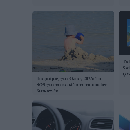
Το 
Swi
ξα
Τουρισμός για Ολους 2026: Τα
SOS για να κερδίσετε το voucher
διακοπών