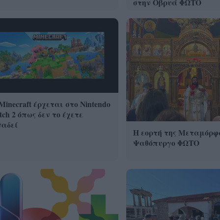
στην Οβρυά ΦΩΤΟ
Minecraft έρχεται στο Nintendo
tch 2 όπως δεν το έχετε
ναδεί
Η εορτή της Μεταμόρφ
Ψαθόπυργο ΦΩΤΟ