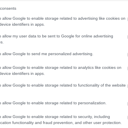
consents
o allow Google to enable storage related to advertising like cookies on
evice identifiers in apps.
o allow my user data to be sent to Google for online advertising
s.
to allow Google to send me personalized advertising.
o allow Google to enable storage related to analytics like cookies on
evice identifiers in apps.
o allow Google to enable storage related to functionality of the website
er
o allow Google to enable storage related to personalization.
o allow Google to enable storage related to security, including
cation functionality and fraud prevention, and other user protection.
λες τις
ειδήσεις
στο Bing News και το Google News