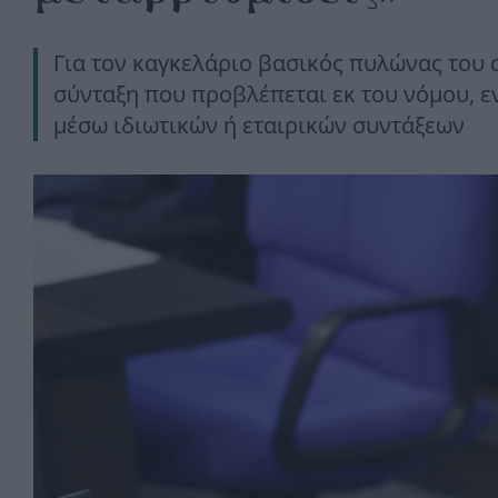
Για τον καγκελάριο βασικός πυλώνας του 
σύνταξη που προβλέπεται εκ του νόμου, εν
μέσω ιδιωτικών ή εταιρικών συντάξεων