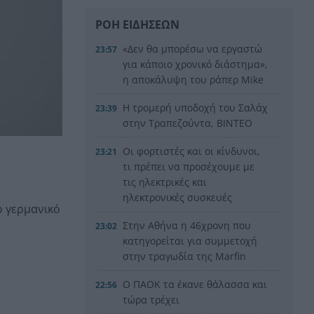
ΡΟΗ ΕΙΔΗΣΕΩΝ
«Δεν θα μπορέσω να εργαστώ
23:57
για κάποιο χρονικό διάστημα»,
η αποκάλυψη του ράπερ Mike
Η τρομερή υποδοχή του Σαλάχ
23:39
στην Τραπεζούντα, ΒΙΝΤΕΟ
Οι φορτιστές και οι κίνδυνοι,
23:21
τι πρέπει να προσέχουμε με
τις ηλεκτρικές και
ηλεκτρονικές συσκευές
ο γερμανικό
Στην Αθήνα η 46χρονη που
23:02
κατηγορείται για συμμετοχή
στην τραγωδία της Marfin
Ο ΠΑΟΚ τα έκανε θάλασσα και
22:56
τώρα τρέχει