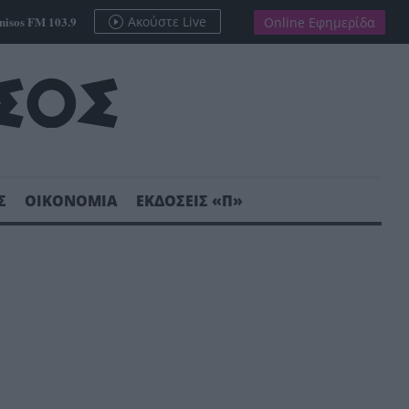
nisos FM 103.9
Ακούστε Live
Online Εφημερίδα
Σ
ΟΙΚΟΝΟΜΙΑ
ΕΚΔΟΣΕΙΣ «Π»