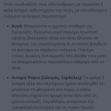
Όταν συνδυάζετε τους υδατάνθρακες με πρωτεΐνη ή
καλά λιπαρά, καθυστερείτε την πέψη, με αποτέλεσμα η
ενέργεια να διαρκεί περισσότερο.
Αυγά:
Θεωρούνται η «χρυσή» σταθερά της
διατροφής. Ένα μόνο αυγό περιέχει πρωτεΐνη
υψηλής βιολογικής αξίας και είναι πλούσιο σε
βιταμίνες του συμπλέγματος Β, οι οποίες βοηθούν
τα κύτταρα να παράγουν ενέργεια. Περιέχει
επίσης λευκίνη, ένα αμινοξύ που βοηθά τους μύες
να απορροφήσουν περισσότερο σάκχαρο από το
αίμα.
Λιπαρά Ψάρια (Σολομός, Σαρδέλες):
Τα ωμέγα-3
λιπαρά οξέα που περιέχουν έχουν αποδειχθεί ότι
μειώνουν τη φλεγμονή στο σώμα, η οποία
αποτελεί συχνά την κρυφή αιτία πίσω από τη
χρόνια κόπωση. Παράλληλα, ενισχύουν την
εγκεφαλική λειτουργία και τη συγκέντρωση.