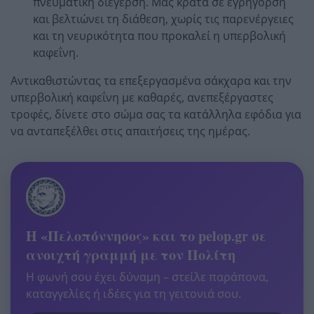
πνευματική διέγερση. Μας κρατά σε εγρήγορση
και βελτιώνει τη διάθεση, χωρίς τις παρενέργειες
και τη νευρικότητα που προκαλεί η υπερβολική
καφεΐνη.
Αντικαθιστώντας τα επεξεργασμένα σάκχαρα και την
υπερβολική καφεΐνη με καθαρές, ανεπεξέργαστες
τροφές, δίνετε στο σώμα σας τα κατάλληλα εφόδια για
να ανταπεξέλθει στις απαιτήσεις της ημέρας.
Η «Πελοπόννησος» και το pelop.gr σε
ανοιχτή γραμμή με τον Πολίτη
Η φωνή σου έχει δύναμη – στείλε παράπονα,
καταγγελίες ή ιδέες για τη γειτονιά σου.