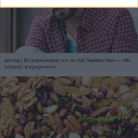
Δάντης: Η εξομολόγηση για το «My Number One» – «Με
πείραξε η αχαριστία»