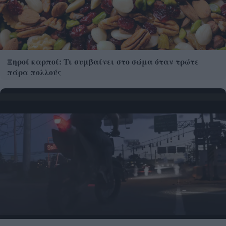
Ξηροί καρποί: Τι συμβαίνει στο σώμα όταν τρώτε
πάρα πολλούς