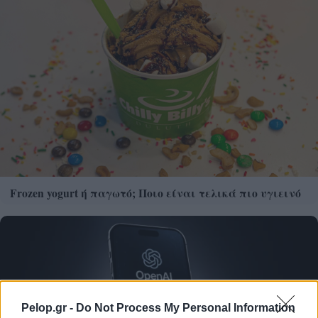
Frozen yogurt ή παγωτό; Ποιο είναι τελικά πιο υγιεινό
Pelop.gr -
Do Not Process My Personal Information