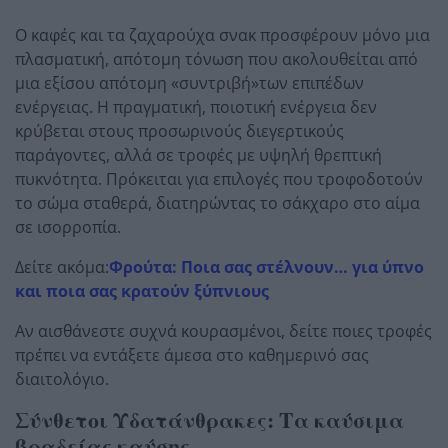
Ο καφές και τα ζαχαρούχα σνακ προσφέρουν μόνο μια
πλασματική, απότομη τόνωση που ακολουθείται από
μια εξίσου απότομη «συντριβή»των επιπέδων
ενέργειας. Η πραγματική, ποιοτική ενέργεια δεν
κρύβεται στους προσωρινούς διεγερτικούς
παράγοντες, αλλά σε τροφές με υψηλή θρεπτική
πυκνότητα. Πρόκειται για επιλογές που τροφοδοτούν
το σώμα σταθερά, διατηρώντας το σάκχαρο στο αίμα
σε ισορροπία.
Δείτε ακόμα:
Φρούτα: Ποια σας στέλνουν… για ύπνο
και ποια σας κρατούν ξύπνιους
Αν αισθάνεστε συχνά κουρασμένοι, δείτε ποιες τροφές
πρέπει να εντάξετε άμεσα στο καθημερινό σας
διαιτολόγιο.
Σύνθετοι Υδατάνθρακες: Τα καύσιμα
βραδείας καύσης