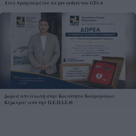
Άνευ προηγουμένου τα pre orders του GTA 6
Δωρεά απινιδωτή στην Κοινότητα Κουραμάδων
Κέρκυρας από την Π.Ε.Π.Ι.Ε.Θ