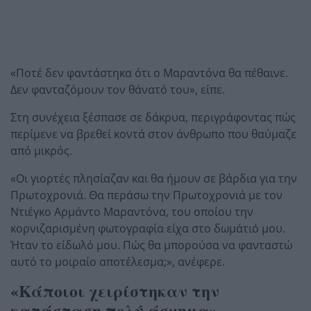
«Ποτέ δεν φαντάστηκα ότι ο Μαραντόνα θα πέθαινε.
Δεν φανταζόμουν τον θάνατό του», είπε.
Στη συνέχεια ξέσπασε σε δάκρυα, περιγράφοντας πώς
περίμενε να βρεθεί κοντά στον άνθρωπο που θαύμαζε
από μικρός.
«Οι γιορτές πλησίαζαν και θα ήμουν σε βάρδια για την
Πρωτοχρονιά. Θα περάσω την Πρωτοχρονιά με τον
Ντιέγκο Αρμάντο Μαραντόνα, του οποίου την
κορνιζαρισμένη φωτογραφία είχα στο δωμάτιό μου.
Ήταν το είδωλό μου. Πώς θα μπορούσα να φανταστώ
αυτό το μοιραίο αποτέλεσμα;», ανέφερε.
«Κάποιοι χειρίστηκαν την
κατάσταση πολύ άσχημα»