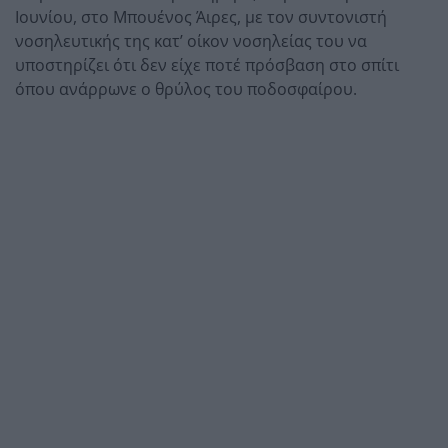
Ιουνίου, στο Μπουένος Άιρες, με τον συντονιστή
νοσηλευτικής της κατ’ οίκον νοσηλείας του να
υποστηρίζει ότι δεν είχε ποτέ πρόσβαση στο σπίτι
όπου ανάρρωνε ο θρύλος του ποδοσφαίρου.