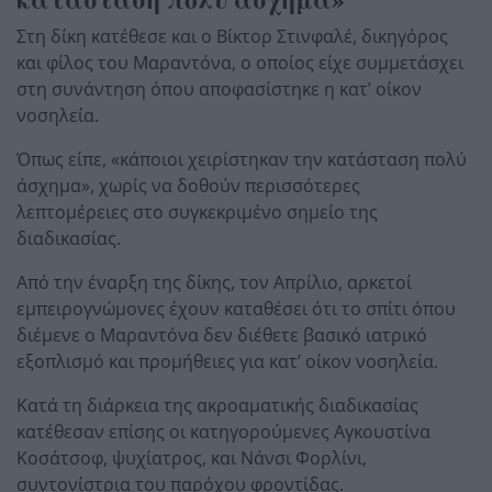
Στη δίκη κατέθεσε και ο Βίκτορ Στινφαλέ, δικηγόρος
και φίλος του Μαραντόνα, ο οποίος είχε συμμετάσχει
στη συνάντηση όπου αποφασίστηκε η κατ’ οίκον
νοσηλεία.
Όπως είπε, «κάποιοι χειρίστηκαν την κατάσταση πολύ
άσχημα», χωρίς να δοθούν περισσότερες
λεπτομέρειες στο συγκεκριμένο σημείο της
διαδικασίας.
Από την έναρξη της δίκης, τον Απρίλιο, αρκετοί
εμπειρογνώμονες έχουν καταθέσει ότι το σπίτι όπου
διέμενε ο Μαραντόνα δεν διέθετε βασικό ιατρικό
εξοπλισμό και προμήθειες για κατ’ οίκον νοσηλεία.
Κατά τη διάρκεια της ακροαματικής διαδικασίας
κατέθεσαν επίσης οι κατηγορούμενες Αγκουστίνα
Κοσάτσοφ, ψυχίατρος, και Νάνσι Φορλίνι,
συντονίστρια του παρόχου φροντίδας.