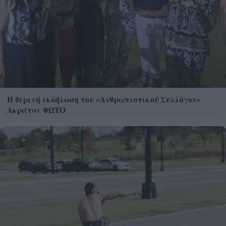
Η θερινή εκδήλωση του «Ανθρωπιστικού Συλλόγου»
Ακράτας ΦΩΤΟ