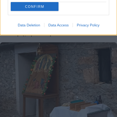
CONFIRM
Data Deletion
Data Access
Privacy Policy
Άνευ προηγουμένου τα pre orders του GTA 6