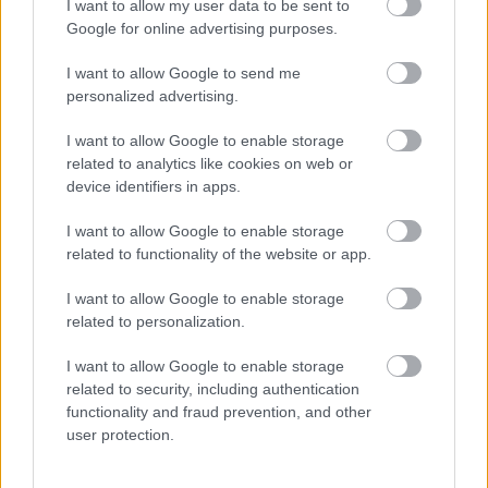
I want to allow my user data to be sent to
Google for online advertising purposes.
I want to allow Google to send me
personalized advertising.
I want to allow Google to enable storage
related to analytics like cookies on web or
device identifiers in apps.
I want to allow Google to enable storage
related to functionality of the website or app.
Ξηροί καρποί: Τι συμβαίνει στο σώμα όταν τρώτε
πάρα πολλούς
I want to allow Google to enable storage
related to personalization.
I want to allow Google to enable storage
related to security, including authentication
functionality and fraud prevention, and other
user protection.