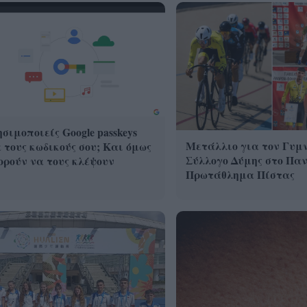
σιμοποιείς Google passkeys
Μετάλλιο για τον Γυμ
 τους κωδικούς σου; Και όμως
Σύλλογο Δύμης στο Πα
ρούν να τους κλέψουν
Πρωτάθλημα Πίστας