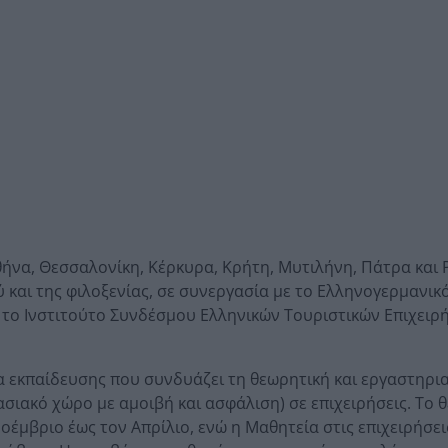
θήνα, Θεσσαλονίκη, Κέρκυρα, Κρήτη, Μυτιλήνη, Πάτρα και 
ύ και της φιλοξενίας, σε συνεργασία με το Ελληνογερμανικ
ι το Ινστιτούτο Συνδέσμου Ελληνικών Τουριστικών Επιχειρ
 εκπαίδευσης που συνδυάζει τη θεωρητική και εργαστηρι
σιακό χώρο με αμοιβή και ασφάλιση) σε επιχειρήσεις. Το 
οέμβριο έως τον Απρίλιο, ενώ η Μαθητεία στις επιχειρήσει