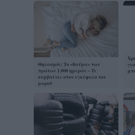
Χρη
Θηλασμός: Το «θαύμα» των
για
πρώτων 1.000 ημερών – Τι
μπο
συμβαίνει στον εγκέφαλο του
μωρού