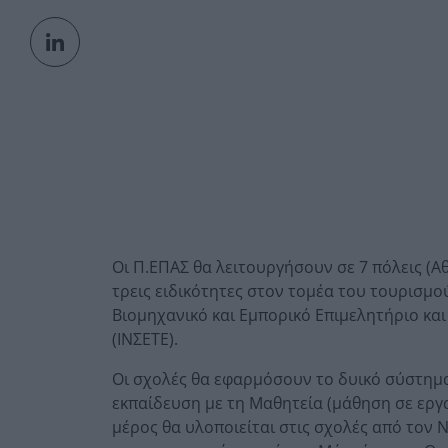
Οι Π.ΕΠΑΣ θα λειτουργήσουν σε 7 πόλεις (Α
τρεις ειδικότητες στον τομέα του τουρισμο
Βιομηχανικό και Εμπορικό Επιμελητήριο κα
(ΙΝΣΕΤΕ).
Οι σχολές θα εφαρμόσουν το δυικό σύστημα
εκπαίδευση με τη Μαθητεία (μάθηση σε εργα
μέρος θα υλοποιείται στις σχολές από τον Ν