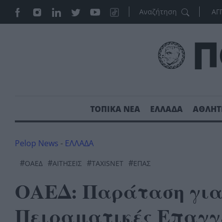
ΑΓ
ΤΟΠΙΚΑ ΝΕΑ
ΕΛΛΑΔΑ
ΑΘΛΗΤ
Pelop News
-
ΕΛΛΑΔΑ
#
#
#
#
ΟΑΕΔ
ΑΙΤΗΣΕΙΣ
TAXISNET
ΕΠΑΣ
ΟΑΕΔ: Παράταση για τ
Πειραματικές Επαγγ