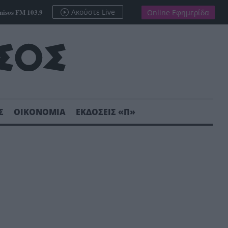
nisos FM 103.9
Ακούστε Live
Online Εφημερίδα
Σ
ΟΙΚΟΝΟΜΙΑ
ΕΚΔΟΣΕΙΣ «Π»