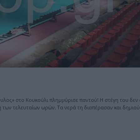
υλος» στο Κουκούλι πλημμύρισε παντού! Η στέγη του δεν 
τή των τελευταίων ωρών. Τα νερά τη διαπέρασαν και δημιο