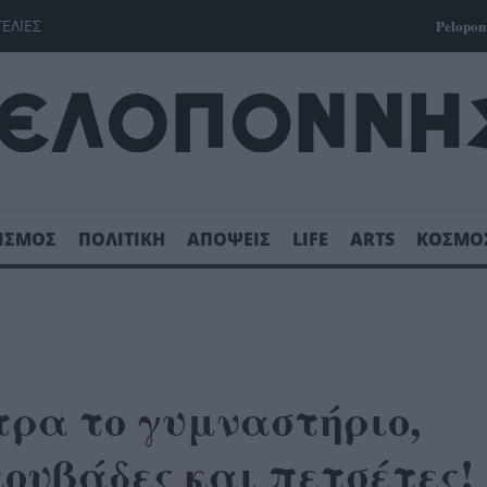
ΓΕΛΙΕΣ
Pelopon
ΙΣΜΟΣ
ΠΟΛΙΤΙΚΗ
ΑΠΟΨΕΙΣ
LIFE
ARTS
ΚΟΣΜΟ
ρα το γυμναστήριο,
ουβάδες και πετσέτες!