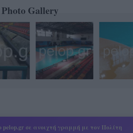
Photo Gallery
 pelop.gr σε ανοιχτή γραμμή με τον Πολίτη