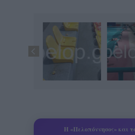
Η «Πελοπόννησος» και το