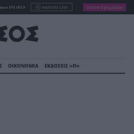
nisos FM 103.9
Ακούστε Live
Online Εφημερίδα
Σ
ΟΙΚΟΝΟΜΙΑ
ΕΚΔΟΣΕΙΣ «Π»