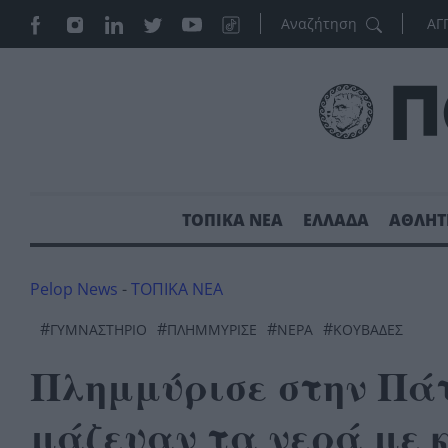
ΑΓ
ΤΟΠΙΚΑ ΝΕΑ
ΕΛΛΑΔΑ
ΑΘΛΗΤ
Pelop News
-
ΤΟΠΙΚΑ ΝΕΑ
#
#
#
#
ΓΥΜΝΑΣΤΗΡΙΟ
ΠΛΗΜΜΎΡΙΣΕ
ΝΕΡΆ
ΚΟΥΒΆΔΕΣ
Πλημμύρισε στην Πάτ
μάζευαν τα νερά με κ