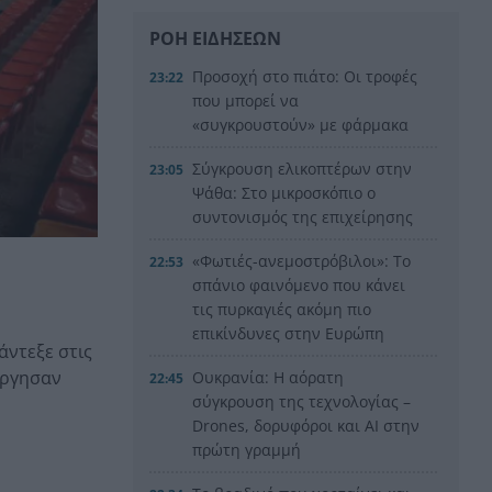
ΡΟΗ ΕΙΔΗΣΕΩΝ
Προσοχή στο πιάτο: Οι τροφές
23:22
που μπορεί να
«συγκρουστούν» με φάρμακα
Σύγκρουση ελικοπτέρων στην
23:05
Ψάθα: Στο μικροσκόπιο ο
συντονισμός της επιχείρησης
«Φωτιές-ανεμοστρόβιλοι»: Το
22:53
σπάνιο φαινόμενο που κάνει
τις πυρκαγιές ακόμη πιο
επικίνδυνες στην Ευρώπη
άντεξε στις
ύργησαν
Ουκρανία: Η αόρατη
22:45
σύγκρουση της τεχνολογίας –
Drones, δορυφόροι και AI στην
πρώτη γραμμή