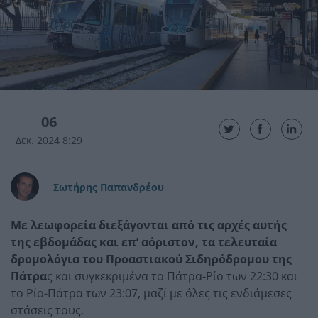
06
Δεκ. 2024 8:29
Σωτήρης Παπανδρέου
Με λεωφορεία διεξάγονται από τις αρχές αυτής
της εβδομάδας και επ’ αόριστον, τα τελευταία
δρομολόγια του Προαστιακού Σιδηρόδρομου της
Πάτρα
ς και συγκεκριμένα το Πάτρα-Ρίο των 22:30 και
το Ρίο-Πάτρα των 23:07, μαζί με όλες τις ενδιάμεσες
στάσεις τους.