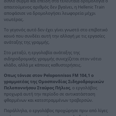
διπλό συρμό και επειδή στα τελευταία δρομολόγια ο
απαιτούμενος αριθμός δεν βγαίνει, η Hellenic Train
αποφάσισε να δρομολογήσει λεωφορεία μέχρι
νεωτέρας.
To γεγονός αυτό δεν έχει γίνει γνωστό στο επιβατικό
κοινό που συνδέει αυτή την αλλαγή με τις εργασίες
ανάταξης της γραμμής.
Στο μεταξύ, η εργολαβία ανάταξης της
σιδηροδρομικής γραμμής συνεχίζεται στον νότιο
κλάδο, αλλά με κάποιες καθυστερήσεις.
Οπως τόνισε στον Peloponnisos FM 104,1 ο
γραμματέας της Ομοσπονδίας Σιδηροδρομικών
Πελοποννήσου Σταύρος Πήλιος
, ο εργολάβος
προχωρά αυτή την περίοδο σε αντικατάσταση
φθαρμένων και κατεστραμμένων τραβερσών.
Παράλληλα, ο εργολάβος προχώρησε πριν από λίγες