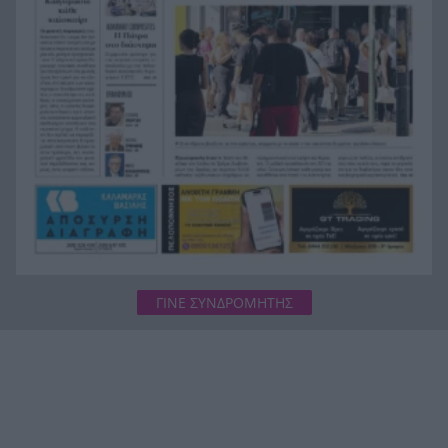
Ράγισαν και οι πέτρες στην κηδεία του Φράνκο
20:00
Μπαρέζι, χιλιάδες στο τελευταίο αντίο στον
μεγάλο αρχηγό της Μίλαν
ΓΙΝΕ ΣΥΝΔΡΟΜΗΤΗΣ