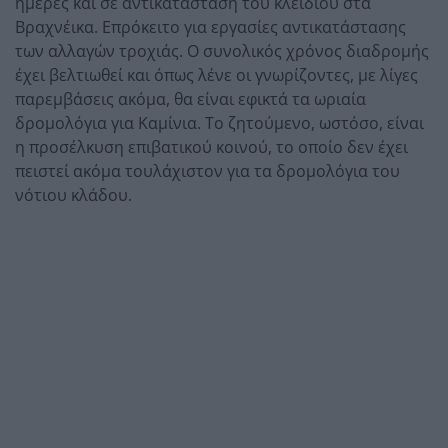
ημέρες και σε αντικατάσταση του κλειδιού στα
Βραχνέικα. Επρόκειτο για εργασίες αντικατάστασης
των αλλαγών τροχιάς. Ο συνολικός χρόνος διαδρομής
έχει βελτιωθεί και όπως λένε οι γνωρίζοντες, με λίγες
παρεμβάσεις ακόμα, θα είναι εφικτά τα ωριαία
δρομολόγια για Καμίνια. Το ζητούμενο, ωστόσο, είναι
η προσέλκυση επιβατικού κοινού, το οποίο δεν έχει
πειστεί ακόμα τουλάχιστον για τα δρομολόγια του
νότιου κλάδου.