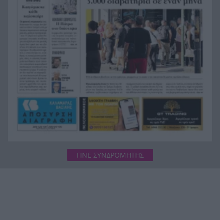
Πάτρα: Στο κέντρο διακοπή υδροδότησης, αλλά
19:48
στην Αγίου Νικολάου το νερό τρέχει
ασταμάτητα! ΦΩΤΟ
ΓΙΝΕ ΣΥΝΔΡΟΜΗΤΗΣ