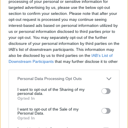
processing of your personal or sensitive information for
targeted advertising by us, please use the below opt-out
section to confirm your selection. Please note that after your
opt-out request is processed you may continue seeing
interest-based ads based on personal information utilized by
us or personal information disclosed to third parties prior to
your opt-out. You may separately opt-out of the further
disclosure of your personal information by third parties on the
IAB’s list of downstream participants. This information may
also be disclosed by us to third parties on the
IAB’s List of
Downstream Participants
that may further disclose it to other
third parties.
Please note that this website/app uses one or more Google
Personal Data Processing Opt Outs
services and may gather and store information including but
not limited to your visit or usage behaviour. You may click to
I want to opt-out of the Sharing of my
personal data.
grant or deny consent to Google and its third-party tags to
Opted In
use your data for below specified purposes in below Google
consent section.
I want to opt-out of the Sale of my
Personal Data.
Opted In