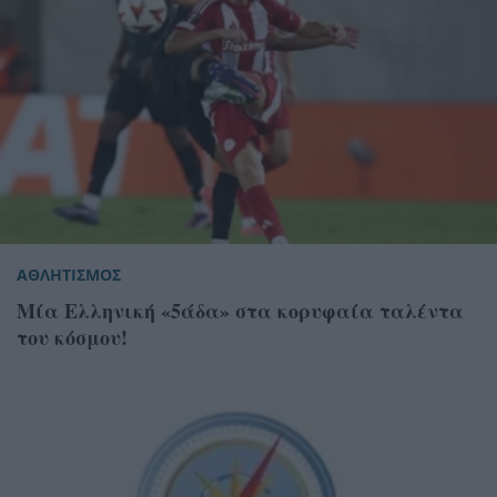
ΑΘΛΗΤΙΣΜΟΣ
Μία Ελληνική «5άδα» στα κορυφαία ταλέντα
του κόσμου!