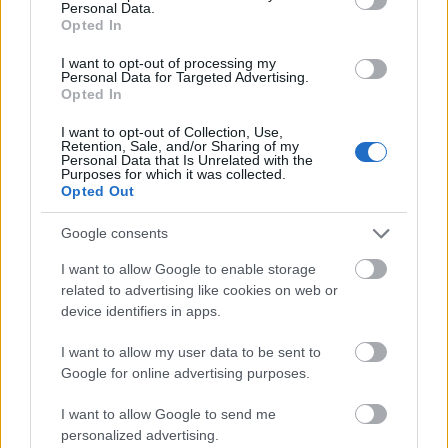
Eurovision: Η ανάρτηση της Μαρίνας Σάττι
Personal Data.
Opted In
πριν τον ημιτελικό κι η αναφορά στη φέτα
σαγανάκι
I want to opt-out of processing my
Personal Data for Targeted Advertising.
Opted In
I want to opt-out of Collection, Use,
Retention, Sale, and/or Sharing of my
Personal Data that Is Unrelated with the
Purposes for which it was collected.
Opted Out
Google consents
I want to allow Google to enable storage
related to advertising like cookies on web or
device identifiers in apps.
I want to allow my user data to be sent to
Google for online advertising purposes.
I want to allow Google to send me
personalized advertising.
ΕΛΛΑΔΑ