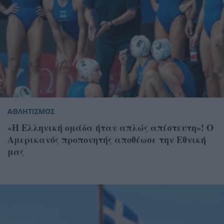
ΑΘΛΗΤΙΣΜΟΣ
«Η Ελληνική ομάδα ήταν απλώς απίστευτη»! Ο
Αμερικανός προπονητής αποθέωσε την Εθνική
μας