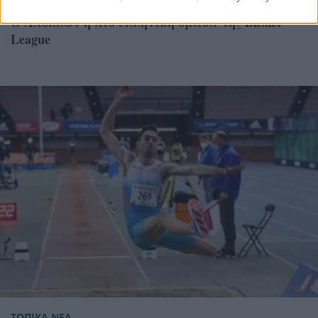
Ο Απόλλων η πιο ελληνική ομάδα της Basket
League
ΤΟΠΙΚΑ ΝΕΑ