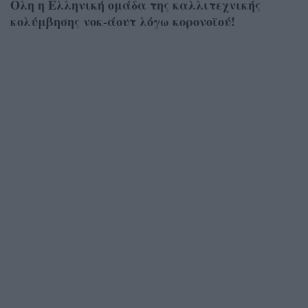
Ολη η Ελληνική ομάδα της καλλιτεχνικής
κολύμβησης νοκ-άουτ λόγω κορονοϊού!