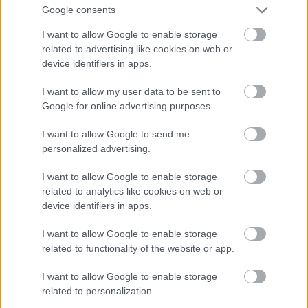
Google consents
I want to allow Google to enable storage
related to advertising like cookies on web or
device identifiers in apps.
I want to allow my user data to be sent to
Google for online advertising purposes.
I want to allow Google to send me
personalized advertising.
I want to allow Google to enable storage
related to analytics like cookies on web or
device identifiers in apps.
ΑΧΑΪΑ
O Ιατρικός Σύλλογος Πατρών αντιτίθεται σε
I want to allow Google to enable storage
related to functionality of the website or app.
καίριες διατάξεις του Νομοσχεδίου για την
ΠΦΥ
I want to allow Google to enable storage
related to personalization.