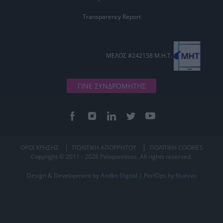
Transparency Report
ΜΕΛΟΣ #242158 Μ.Η.Τ.
ΓΙΝΕ ΣΥΝΔΡΟΜΗΤΗΣ
ΟΡΟΙ ΧΡΗΣΗΣ
ΠΟΛΙΤΙΚΗ ΑΠΟΡΡΗΤΟΥ
ΠΟΛΙΤΙΚΗ COOKIES
Copyright © 2011 - 2026 Peloponnisos. All rights reserved.
Design & Development by
Andko Digital
| PerfOps by
Nuevvo