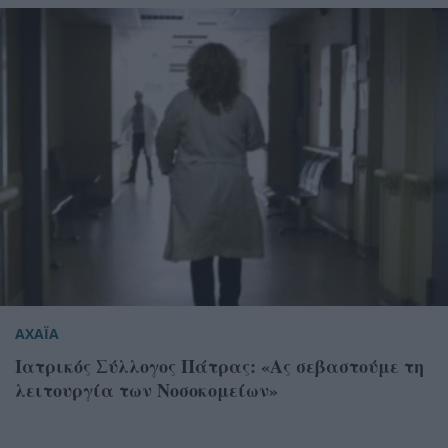
ΑΧΑΪΑ
Ιατρικός Σύλλογος Πάτρας: «Ας σεβαστούμε τη
λειτουργία των Νοσοκομείων»