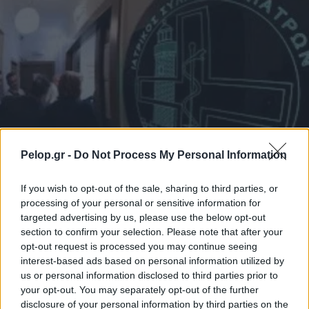
Pelop.gr -
Do Not Process My Personal Information
If you wish to opt-out of the sale, sharing to third parties, or
processing of your personal or sensitive information for
ΑΧΑΪΑ
targeted advertising by us, please use the below opt-out
section to confirm your selection. Please note that after your
Ψήφισμα του Ιατρικού Συλλόγου Πατρών για
opt-out request is processed you may continue seeing
τον θάνατο του Χρήστου Αναγνωστόπουλου
interest-based ads based on personal information utilized by
us or personal information disclosed to third parties prior to
your opt-out. You may separately opt-out of the further
disclosure of your personal information by third parties on the