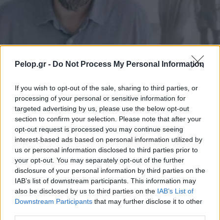
ARTS
Pelop.gr -
Do Not Process My Personal Information
Ο Πατρινός Σταύρος Ράπτης υποψήφιος για
If you wish to opt-out of the sale, sharing to third parties, or
διεθνές κινηματογραφικό βραβείο
processing of your personal or sensitive information for
targeted advertising by us, please use the below opt-out
section to confirm your selection. Please note that after your
opt-out request is processed you may continue seeing
interest-based ads based on personal information utilized by
us or personal information disclosed to third parties prior to
your opt-out. You may separately opt-out of the further
disclosure of your personal information by third parties on the
IAB’s list of downstream participants. This information may
also be disclosed by us to third parties on the
IAB’s List of
Downstream Participants
that may further disclose it to other
third parties.