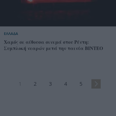
ΕΛΛΑΔΑ
Χαμός σε αίθουσα σινεμά στου Ρέντη:
Συμπλοκή νεαρών μετά την ταινία ΒΙΝΤΕΟ
1
2
3
4
5