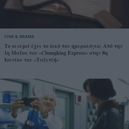
CINE & ΘΕΑΜΑ
Το σινεμά έχει το δικό του ημερολόγιο: Από την
1η Μαΐου του «Chungking Express» στην 8η
Ιουνίου του «Ταξιτζή»