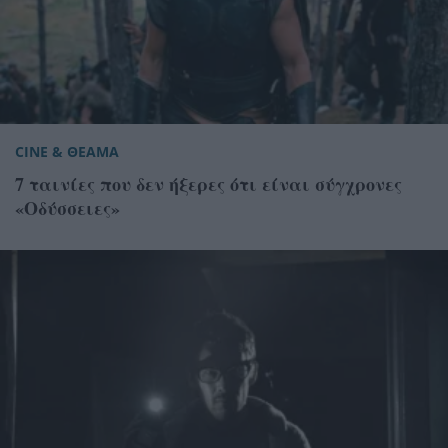
CINE & ΘΕΑΜΑ
7 ταινίες που δεν ήξερες ότι είναι σύγχρονες
«Οδύσσειες»