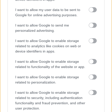
I want to allow my user data to be sent to
Google for online advertising purposes.
I want to allow Google to send me
ARTS
personalized advertising.
Πάτρα: Τριήμερο για τον πολιτικό
κινηματογράφο με προβολές και σεμινάριο
I want to allow Google to enable storage
σκηνοθεσίας στα Προσφυγικά
related to analytics like cookies on web or
device identifiers in apps.
I want to allow Google to enable storage
related to functionality of the website or app.
I want to allow Google to enable storage
related to personalization.
I want to allow Google to enable storage
related to security, including authentication
functionality and fraud prevention, and other
user protection.