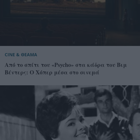
CINE & ΘΕΑΜΑ
Από το σπίτι του «Psycho» στα κάδρα του Βιμ
Βέντερς: Ο Χόπερ μέσα στο σινεμά