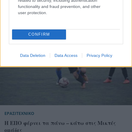
related to security, including authentication
functionality and fraud prevention, and other
user protection.
CONFIRM
Data Deletion
Data Access
Privacy Policy
ΕΡΑΣΙΤΕΧΝΙΚΟ
Η ΕΠΟ φέρνει τα πάνω – κάτω στις Μικτές
ομάδες