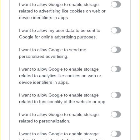
καλούνται
I want to allow Google to enable storage
related to advertising like cookies on web or
device identifiers in apps.
I want to allow my user data to be sent to
Google for online advertising purposes.
I want to allow Google to send me
personalized advertising.
I want to allow Google to enable storage
related to analytics like cookies on web or
device identifiers in apps.
I want to allow Google to enable storage
related to functionality of the website or app.
I want to allow Google to enable storage
ΕΡΑΣΙΤΕΧΝΙΚΟ
related to personalization.
Μικτές: Η «φουρνιά» του 2000-2001 που πήρε
I want to allow Google to enable storage
την τρίτη θέση