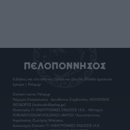
Ειδήσεις
και νέα από την
Πάτρα
και όλη την Ελλάδα άμεσα και
έγκυρα | Pelop.gr
Domain name: Pelop.gr
Νόμιμος Εκπρόσωπος - Διευθύνων Σύμβουλος: ΛΟΥΛΟΥΔΗΣ
ΘΕΟΔΩΡΟΣ (louloudis@pelop.gr)
Ιδιοκτησία: Π. ΗΛΕΚΤΡΟΝΙΚΕΣ ΕΚΔΟΣΕΙΣ Ι.Κ.Ε. - Μέτοχοι:
FORUMSTUDIUM HOLDINGS LIMITED / Κωνσταντίνος
Καράπαπας /Σωτήρης Μπέσκος
Δικαιούχος Domain: Π. ΗΛΕΚΤΡΟΝΙΚΕΣ ΕΚΔΟΣΕΙΣ Ι.Κ.Ε. -