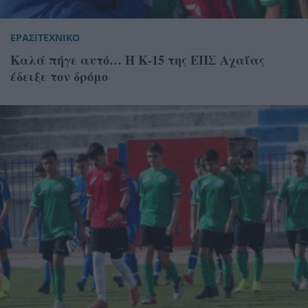
ΕΡΑΣΙΤΕΧΝΙΚΟ
Καλά πήγε αυτό… Η Κ-15 της ΕΠΣ Αχαΐας
έδειξε τον δρόμο