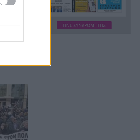
προαύλιο σχολείου στο
Μαρούσι
Μαγνησία: «Aκυβέρνητο»
20:39
ΓΙΝΕ ΣΥΝΔΡΟΜΗΤΗΣ
φορτηγό έκοψε στύλο
ηλεκτροδότησης και
προσέκρουσε σε πολυκατοικία
Στεφάνι Κορινθίας: Μεγάλη
20:28
στικών
φωτιά, ενισχυθήκαν οι
δυνάμεις, 11 εναέρια στη
μάχη της κατάσβεσης
Σοκ στο μπάσκετ, πέθανε
20:12
ξαφνικά ο προπονητής
Δημήτρης Καρατσώρης
Πάτρα: Σοκ, πέθανε στο
20:00
Νοσοκομείο βρέφος μόλις 8
ημερών
«Δεν υπάρχει κανένας λόγος
19:48