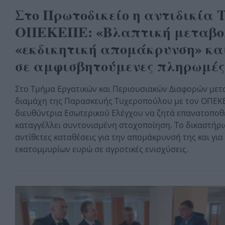
Στο Πρωτοδικείο η αντιδικία 
ΟΠΕΚΕΠΕ: «Βλαπτική μεταβο
«εκδικητική απομάκρυνση» κα
σε αμφισβητούμενες πληρωμές
Στο Τμήμα Εργατικών και Περιουσιακών Διαφορών μετ
διαμάχη της Παρασκευής Τυχεροπούλου με τον ΟΠΕΚΕ
διευθύντρια Εσωτερικού Ελέγχου να ζητά επανατοποθέ
καταγγέλλει συντονισμένη στοχοποίηση. Το δικαστήρι
αντίθετες καταθέσεις για την απομάκρυνσή της και για
εκατομμυρίων ευρώ σε αγροτικές ενισχύσεις.