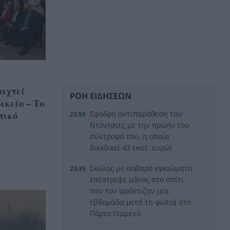
αχτεί
ΡΟΗ ΕΙΔΗΣΕΩΝ
ικείο – Το
πικό
Σφοδρή αντιπαράθεση του
23:59
Ντόντσιτς με την πρώην του
σύντροφό του, η οποία
διεκδικεί 43 εκατ. ευρώ!
Σκύλος με σοβαρά εγκαύματα
23:39
επέστρεψε μόνος στο σπίτι
που τον φρόντιζαν μία
εβδομάδα μετά τη φωτιά στο
Πόρτο Γερμενό