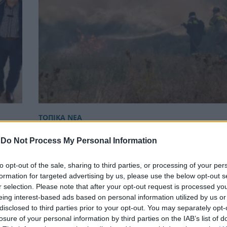
ΤΟΠΙΚΑ ΝΕΑ
.
Πύργος: Στον εισαγγελέα ο φερόμενος ως 
-
Do Not Process My Personal Information
αντιμέτωπος με βαριές κατηγορίες
to opt-out of the sale, sharing to third parties, or processing of your per
formation for targeted advertising by us, please use the below opt-out s
r selection. Please note that after your opt-out request is processed y
eing interest-based ads based on personal information utilized by us or
disclosed to third parties prior to your opt-out. You may separately opt-
losure of your personal information by third parties on the IAB’s list of