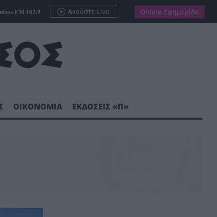
nisos FM 103.9
Ακούστε Live
Online Εφημερίδα
Σ
ΟΙΚΟΝΟΜΙΑ
ΕΚΔΟΣΕΙΣ «Π»