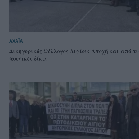
ΑΧΑΪΑ
Δικηγορικός Σύλλογος Αιγίου: Αποχή και από τι
ποινικές δίκες